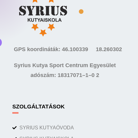
GPS koordináták: 46.100339 18.260302
Syrius Kutya Sport Centrum Egyesület
adószám: 18317071–1–0 2
SZOLGÁLTATÁSOK
SYRIUS KUTYAÓVODA