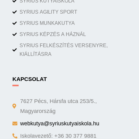
SYRIUS KUTYAISKOLA
SYRIUS AGILITY SPORT
SYRIUS MUNKAKUTYA
SYRIUS KÉPZÉS A HÁZNÁL
SYRIUS FELKÉSZÍTÉS VERSENYRE,
KIÁLLÍTÁSRA
KAPCSOLAT
7627 Pécs, Hársfa utca 253/5.,
Magyarország
webkutya@syriuskutyaiskola.hu
Iskolavezető: +36 30 377 9881