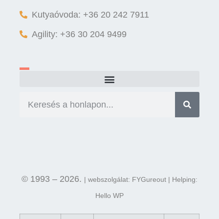
Kutyaóvoda: +36 20 242 7911
Agility: +36 30 204 9499
© 1993 – 2026.
| webszolgálat: FYGureout | Helping:
Hello WP