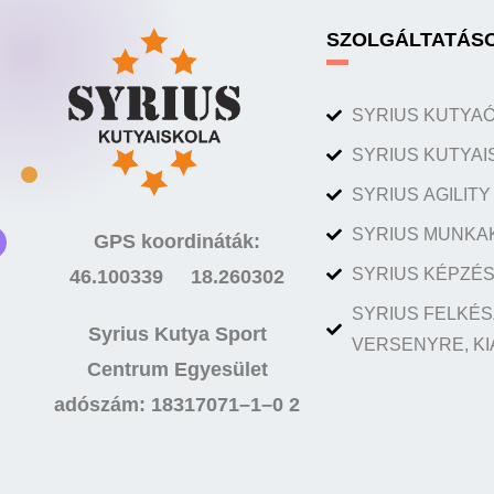
SZOLGÁLTATÁS
SYRIUS KUTYA
SYRIUS KUTYAI
SYRIUS AGILIT
SYRIUS MUNKA
GPS koordináták:
SYRIUS KÉPZÉS
46.100339 18.260302
SYRIUS FELKÉS
Syrius Kutya Sport
VERSENYRE, KI
Centrum Egyesület
adószám: 18317071–1–0 2