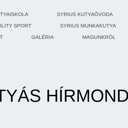
UTYAISKOLA
SYRIUS KUTYAÓVODA
ILITY SPORT
SYRIUS MUNKAKUTYA
T
GALÉRIA
MAGUNKRÓL
TYÁS HÍRMON