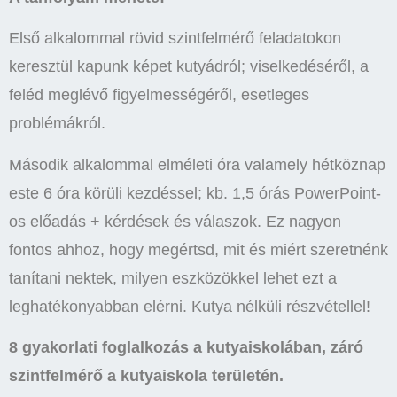
Első alkalommal rövid szintfelmérő feladatokon
keresztül kapunk képet kutyádról; viselkedéséről, a
feléd meglévő figyelmességéről, esetleges
problémákról.
Második alkalommal elméleti óra valamely hétköznap
este 6 óra körüli kezdéssel; kb. 1,5 órás PowerPoint-
os előadás + kérdések és válaszok. Ez nagyon
fontos ahhoz, hogy megértsd, mit és miért szeretnénk
tanítani nektek, milyen eszközökkel lehet ezt a
leghatékonyabban elérni. Kutya nélküli részvétellel!
8 gyakorlati foglalkozás a kutyaiskolában, záró
szintfelmérő a kutyaiskola területén.