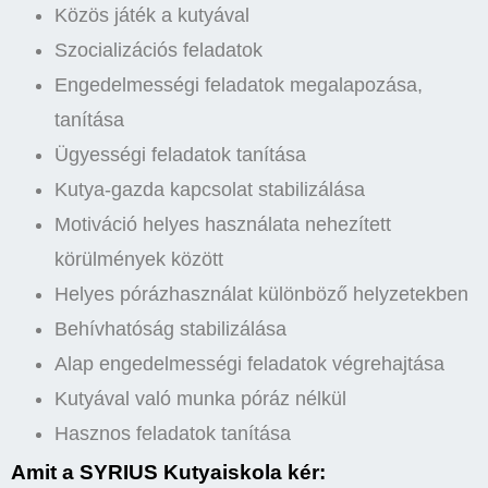
Közös játék a kutyával
Szocializációs feladatok
Engedelmességi feladatok megalapozása,
tanítása
Ügyességi feladatok tanítása
Kutya-gazda kapcsolat stabilizálása
Motiváció helyes használata nehezített
körülmények között
Helyes pórázhasználat különböző helyzetekben
Behívhatóság stabilizálása
Alap engedelmességi feladatok végrehajtása
Kutyával való munka póráz nélkül
Hasznos feladatok tanítása
Amit a SYRIUS Kutyaiskola kér: