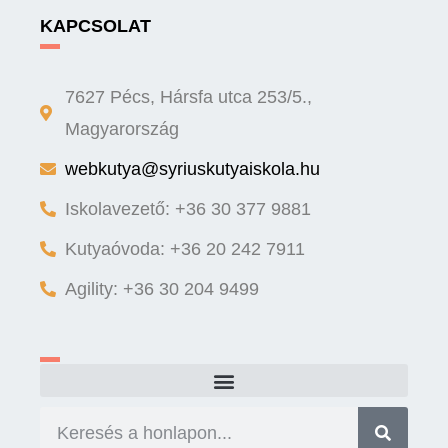
KAPCSOLAT
7627 Pécs, Hársfa utca 253/5.,
Magyarország
webkutya@syriuskutyaiskola.hu
Iskolavezető: +36 30 377 9881
Kutyaóvoda: +36 20 242 7911
Agility: +36 30 204 9499