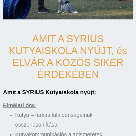
AMIT A SYRIUS
KUTYAISKOLA NYÚJT, és
ELVÁR A KÖZÖS SIKER
ÉRDEKÉBEN
Amit a SYRIUS Kutyaiskola nyújt:
Elméleti óra:
Kutya – farkas tulajdonságainak
összehasonlítása
Kutyakommunikációs alapismeretek