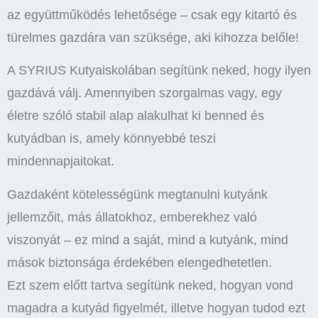
az együttműködés lehetősége – csak egy kitartó és
türelmes gazdára van szüksége, aki kihozza belőle!
A SYRIUS Kutyaiskolában segítünk neked, hogy ilyen
gazdává válj. Amennyiben szorgalmas vagy, egy
életre szóló stabil alap alakulhat ki benned és
kutyádban is, amely könnyebbé teszi
mindennapjaitokat.
Gazdaként kötelességünk megtanulni kutyánk
jellemzőit, más állatokhoz, emberekhez való
viszonyát – ez mind a saját, mind a kutyánk, mind
mások biztonsága érdekében elengedhetetlen.
Ezt szem előtt tartva segítünk neked, hogyan vond
magadra a kutyád figyelmét, illetve hogyan tudod ezt