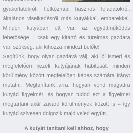
gyakorlatokról, hétköznapi hasznos feladatokról,
általános viselkedésről más kutyákkal, emberekkel.
Minden kutyában ott van az együttműködés
lehetősége – csak egy kitartó és türelmes gazdára
van szükség, aki kihozza mindezt belőle!
Segítünk, hogy olyan gazdává válj, aki jól ismeri és
megfelelően kezeli kutyájának habitusát, minden
körülmény között megfelelően képes számára irányt
mutatni. Megtanítunk arra, hogyan vond magadra
kutyád figyelmét, és hogyan tudod ezt a figyelmet
megtartani akár zavaró körülmények között is – így
kutyád szívesen dolgozik majd veled együtt.
A kutyát tanítani kell ahhoz, hogy