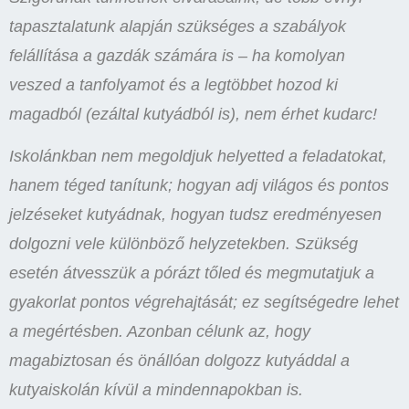
tapasztalatunk alapján szükséges a szabályok
felállítása a gazdák számára is – ha komolyan
veszed a tanfolyamot és a legtöbbet hozod ki
magadból (ezáltal kutyádból is), nem érhet kudarc!
Iskolánkban nem megoldjuk helyetted a feladatokat,
hanem téged tanítunk; hogyan adj világos és pontos
jelzéseket kutyádnak, hogyan tudsz eredményesen
dolgozni vele különböző helyzetekben. Szükség
esetén átvesszük a pórázt tőled és megmutatjuk a
gyakorlat pontos végrehajtását; ez segítségedre lehet
a megértésben. Azonban célunk az, hogy
magabiztosan és önállóan dolgozz kutyáddal a
kutyaiskolán kívül a mindennapokban is.