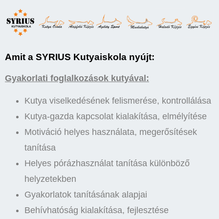
Amit a SYRIUS Kutyaiskola nyújt:
Gyakorlati foglalkozások kutyával:
Kutya viselkedésének felismerése, kontrollálása
Kutya-gazda kapcsolat kialakítása, elmélyítése
Motiváció helyes használata, megerősítések
tanítása
Helyes pórázhasználat tanítása különböző
helyzetekben
Gyakorlatok tanításának alapjai
Behívhatóság kialakítása, fejlesztése