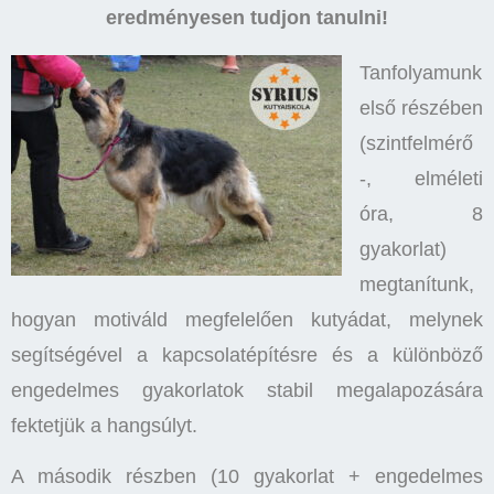
eredményesen tudjon tanulni!
Tanfolyamunk
első részében
(szintfelmérő
-, elméleti
óra, 8
gyakorlat)
megtanítunk,
hogyan motiváld megfelelően kutyádat, melynek
segítségével a kapcsolatépítésre és a különböző
engedelmes gyakorlatok stabil megalapozására
fektetjük a hangsúlyt.
A második részben (10 gyakorlat + engedelmes