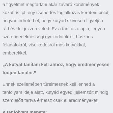
a figyelmet megtartani akár zavaró körülmények
között is, pl. egy csoportos foglalkozás keretein belül;
hogyan érheted el, hogy kutyád szívesen figyeljen
rád és dolgozzon veled. Ez a tanítás alapja, legyen
szó engedelmességi gyakorlatokról, hasznos
feladatokról, viselkedésről más kutyákkal,
emberekkel.
„A kutyát tanítani kell ahhoz, hogy eredményesen
tudjon tanulni.”
Ennek szellemében türelmesnek kell lenned a
tanfolyam ideje alatt, kutyád egyedi jellemzőit mindig
szem előtt tartva érhetsz csak el eredményeket.
A tanfolyam menete: