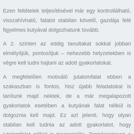
Ezen feltételek teljesítésével már egy kontrollálható,
visszahívható, falatot stabilan követő, gazdája felé
figyelmes kutyával dolgozhatunk tovább.
A 2. szinten az eddig tanultakat sokkal jobban
elmélyítjük, pontosítjuk – nehezebb helyzetekben is
végre kell tudni hajtani az adott gyakorlatokat.
A megfelelően motiváló jutalomfalat ebben a
szakaszban is fontos, hisz újabb feladatokat is
tanítunk majd nektek, de a már megalapozott
gyakorlatok esetében a kutyának falat nélkül is
dolgoznia kell majd. Ez azt jelenti, hogy olyan
stabilan kell tudnia az adott gyakorlatot, hogy