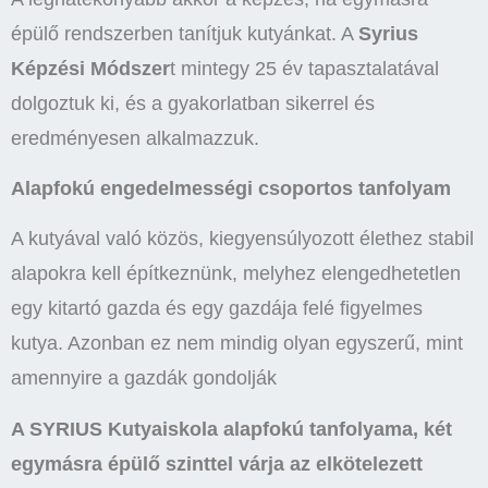
épülő rendszerben tanítjuk kutyánkat. A
Syrius
Képzési Módszer
t mintegy 25 év tapasztalatával
dolgoztuk ki, és a gyakorlatban sikerrel és
eredményesen alkalmazzuk.
Alapfokú engedelmességi csoportos tanfolyam
A kutyával való közös, kiegyensúlyozott élethez stabil
alapokra kell építkeznünk, melyhez elengedhetetlen
egy kitartó gazda és egy gazdája felé figyelmes
kutya. Azonban ez nem mindig olyan egyszerű, mint
amennyire a gazdák gondolják
A SYRIUS Kutyaiskola alapfokú tanfolyama, két
egymásra épülő szinttel várja az elkötelezett