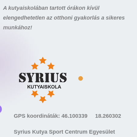
A kutyaiskolában tartott órákon kívül
elengedhetetlen az otthoni gyakorlás a sikeres
munkához!
GPS koordináták: 46.100339 18.260302
Syrius Kutya Sport Centrum Egyesület