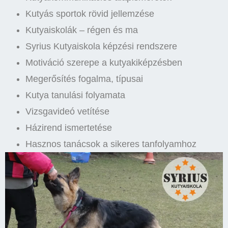
Kutyás sportok rövid jellemzése
Kutyaiskolák – régen és ma
Syrius Kutyaiskola képzési rendszere
Motiváció szerepe a kutyakiképzésben
Megerősítés fogalma, típusai
Kutya tanulási folyamata
Vizsgavideó vetítése
Házirend ismertetése
Hasznos tanácsok a sikeres tanfolyamhoz