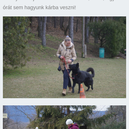
órát sem hagyunk kárba veszni!