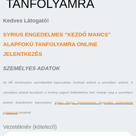
TANFOLYAMRA
Kedves Látogató!
SYRIUS ENGEDELMES "KEZDŐ MANCS"
ALAPFOKÚ TANFOLYAMRA ONLINE
JELENTKEZÉS
SZEMÉLYES ADATOK
Az élő természetes személyekkel kapcsolatba hozható adatok a személyes adatok. A
személyes adatok kezelését a törvény szigorú feltételekhez köti. Ismerje meg a személyes
adatok kezelésével kapcsolatos
Syrius Kutya Sportcentrum Egyesület adatvédelmi
nyilatkozat
tartalmát
Vezetéknév (kötelező)