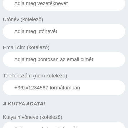
Utónév (kötelező)
Email cím (kötelező)
Telefonszám (nem kötelező)
A KUTYA ADATAI
Kutya hívóneve (kötelező)