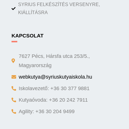
SYRIUS FELKÉSZÍTÉS VERSENYRE,
KIÁLLÍTÁSRA
KAPCSOLAT
7627 Pécs, Hársfa utca 253/5.,
Magyarország
webkutya@syriuskutyaiskola.hu
Iskolavezető: +36 30 377 9881
Kutyaóvoda: +36 20 242 7911
Agility: +36 30 204 9499