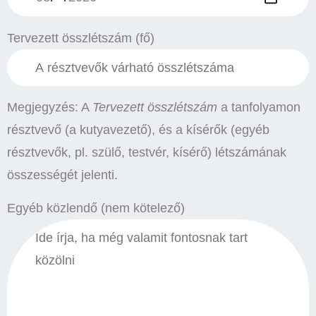
Tervezett összlétszám (fő)
Megjegyzés: A
Tervezett összlétszám
a tanfolyamon
résztvevő (a kutyavezető), és a kísérők (egyéb
résztvevők, pl. szülő, testvér, kísérő) létszámának
összességét jelenti.
Egyéb közlendő (nem kötelező)