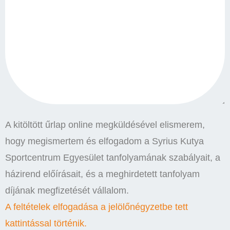
A kitöltött űrlap online megküldésével elismerem,
hogy megismertem és elfogadom a Syrius Kutya
Sportcentrum Egyesület tanfolyamának szabályait, a
házirend előírásait, és a meghirdetett tanfolyam
díjának megfizetését vállalom.
A feltételek elfogadása a jelölőnégyzetbe tett
kattintással történik.