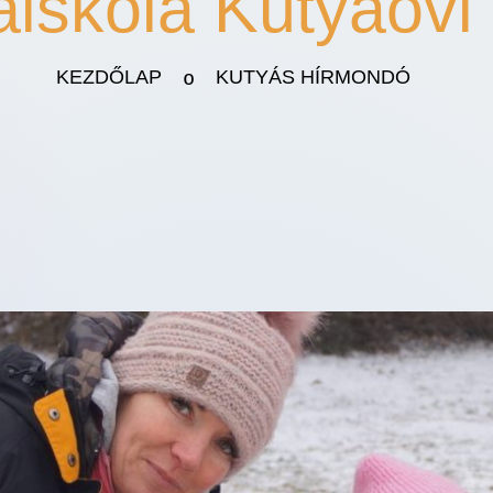
aiskola Kutyaovi
KEZDŐLAP
KUTYÁS HÍRMONDÓ
º