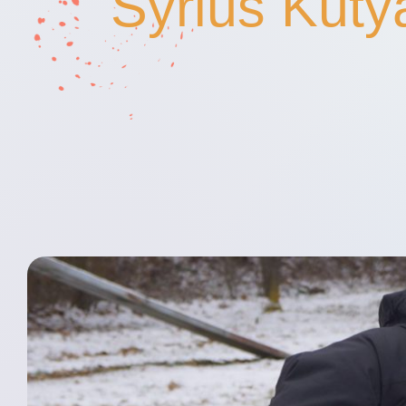
Syrius Kuty