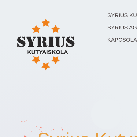
SYRIUS K
SYRIUS AG
KAPCSOLA