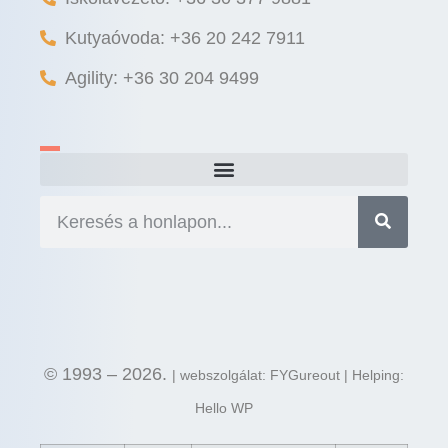
Kutyaóvoda: +36 20 242 7911
Agility: +36 30 204 9499
© 1993 – 2026.
| webszolgálat: FYGureout | Helping:
Hello WP