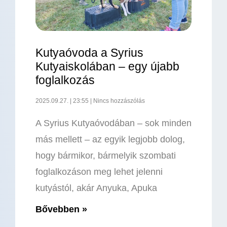
Kutyaóvoda a Syrius
Kutyaiskolában – egy újabb
foglalkozás
2025.09.27.
23:55
Nincs hozzászólás
A Syrius Kutyaóvodában – sok minden
más mellett – az egyik legjobb dolog,
hogy bármikor, bármelyik szombati
foglalkozáson meg lehet jelenni
kutyástól, akár Anyuka, Apuka
Bővebben »