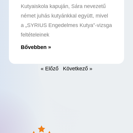
Kutyaiskola kapuján, Sára nevezetű
német juhás kutyánkkal együtt, mivel
a „SYRIUS Engedelmes Kutya”-vizsga
feltételeinek
Bővebben »
« Előző
Következő »