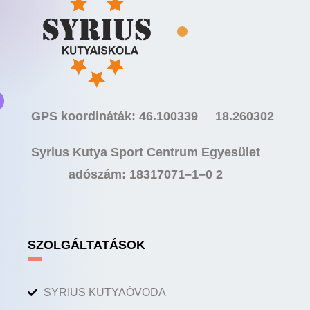
GPS koordináták: 46.100339 18.260302
Syrius Kutya Sport Centrum Egyesület
adószám: 18317071–1–0 2
SZOLGÁLTATÁSOK
SYRIUS KUTYAÓVODA