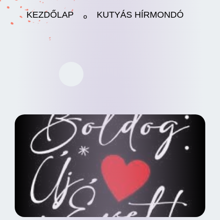
KEZDŐLAP
KUTYÁS HÍRMONDÓ
º