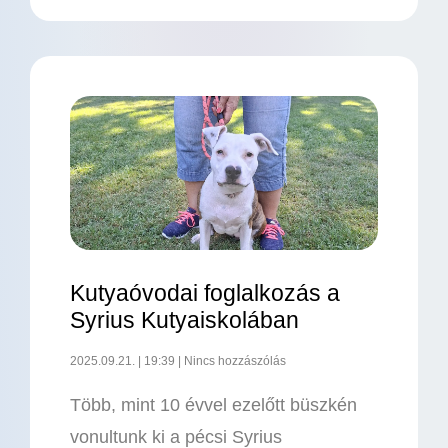
Kutyaóvodai foglalkozás a
Syrius Kutyaiskolában
2025.09.21.
19:39
Nincs hozzászólás
Több, mint 10 évvel ezelőtt büszkén
vonultunk ki a pécsi Syrius