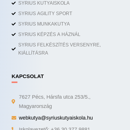
SYRIUS KUTYAISKOLA
SYRIUS AGILITY SPORT
SYRIUS MUNKAKUTYA
SYRIUS KÉPZÉS A HÁZNÁL
SYRIUS FELKÉSZÍTÉS VERSENYRE,
KIÁLLÍTÁSRA
KAPCSOLAT
7627 Pécs, Hársfa utca 253/5.,
Magyarország
webkutya@syriuskutyaiskola.hu
Iskolavezető: +36 30 377 9881