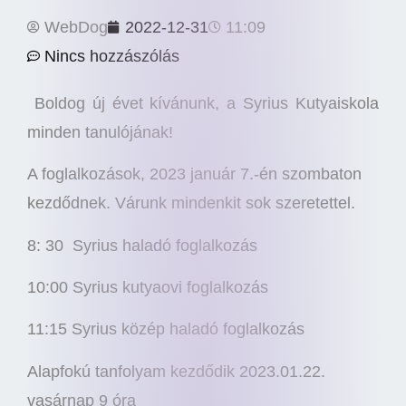
WebDog
2022-12-31
11:09
Nincs hozzászólás
Boldog új évet kívánunk, a Syrius Kutyaiskola
minden tanulójának!
A foglalkozások, 2023 január 7.-én szombaton
kezdődnek. Várunk mindenkit sok szeretettel.
8: 30 Syrius haladó foglalkozás
10:00 Syrius kutyaovi foglalkozás
11:15 Syrius közép haladó foglalkozás
Alapfokú tanfolyam kezdődik 2023.01.22.
vasárnap 9 óra