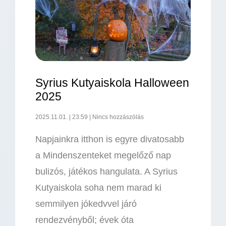
Syrius Kutyaiskola Halloween
2025
2025.11.01.
23:59
Nincs hozzászólás
Napjainkra itthon is egyre divatosabb
a Mindenszenteket megelőző nap
bulizós, játékos hangulata. A Syrius
Kutyaiskola soha nem marad ki
semmilyen jókedvvel járó
rendezvényből; évek óta