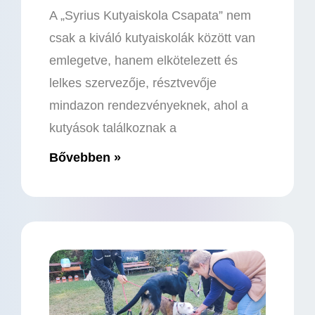
A „Syrius Kutyaiskola Csapata” nem
csak a kiváló kutyaiskolák között van
emlegetve, hanem elkötelezett és
lelkes szervezője, résztvevője
mindazon rendezvényeknek, ahol a
kutyások találkoznak a
Bővebben »