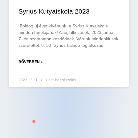
Syrius Kutyaiskola 2023
Boldog új évet kívánunk, a Syrius Kutyaiskola
minden tanulójának! A foglalkozások, 2023 január
7.-én szombaton kezdődnek. Várunk mindenkit sok
szeretettel. 8: 30 Syrius haladó foglalkozás
BŐVEBBEN »
2022.12.31.
Nincs hozzászólás