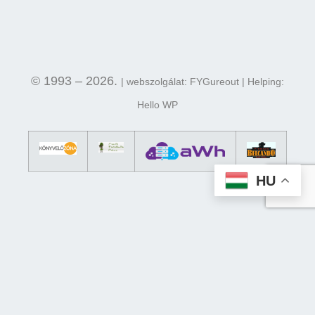
© 1993 – 2026.
| webszolgálat: FYGureout | Helping:
Hello WP
HU