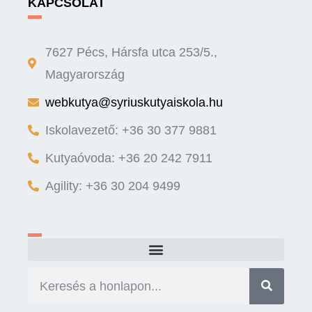
KAPCSOLAT
7627 Pécs, Hársfa utca 253/5.,
Magyarország
webkutya@syriuskutyaiskola.hu
Iskolavezető: +36 30 377 9881
Kutyaóvoda: +36 20 242 7911
Agility: +36 30 204 9499