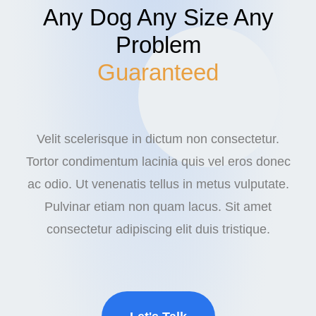
Any Dog Any Size Any
Problem
Guaranteed
Velit scelerisque in dictum non consectetur.
Tortor condimentum lacinia quis vel eros donec
ac odio. Ut venenatis tellus in metus vulputate.
Pulvinar etiam non quam lacus. Sit amet
consectetur adipiscing elit duis tristique.