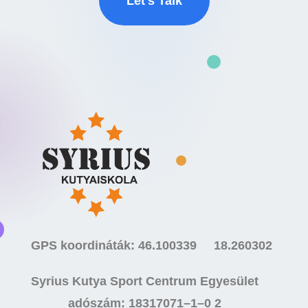
Let's Talk
GPS koordináták: 46.100339 18.260302
Syrius Kutya Sport Centrum Egyesület
adószám: 18317071–1–0 2