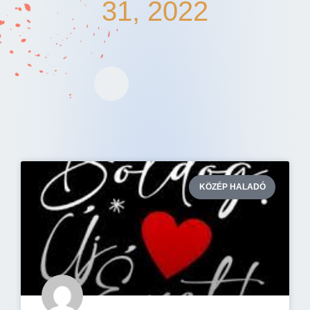
31, 2022
KÖZÉP HALADÓ