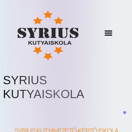
SYRIUS
KUTYAISKOLA
SYRIUS KUTYAVEZETŐ-KÉPZŐ ISKOLA