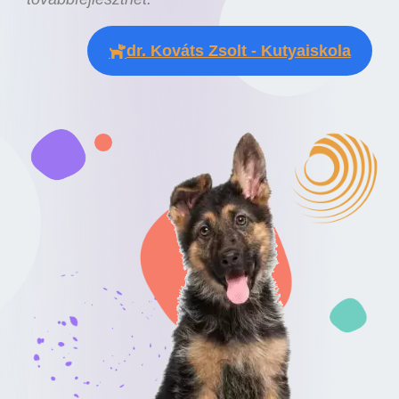
dr. Kováts Zsolt - Kutyaiskola