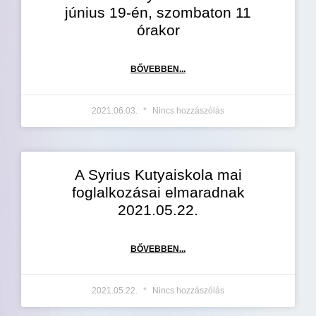
június 19-én, szombaton 11
órakor
BŐVEBBEN...
2021.06.03.
Nincs hozzászólás
A Syrius Kutyaiskola mai
foglalkozásai elmaradnak
2021.05.22.
BŐVEBBEN...
2021.05.22.
Nincs hozzászólás