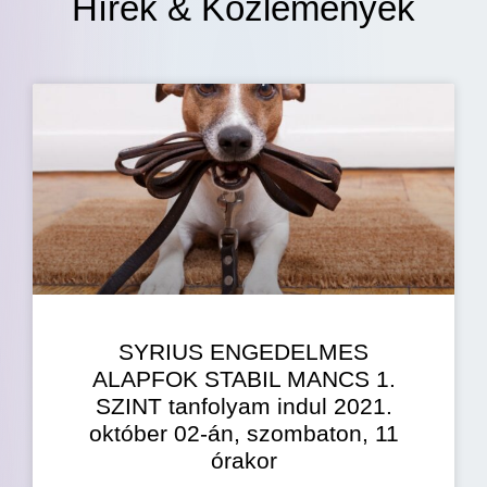
Hírek & Közlemények
SYRIUS ENGEDELMES
ALAPFOK STABIL MANCS 1.
SZINT tanfolyam indul 2021.
október 02-án, szombaton, 11
órakor