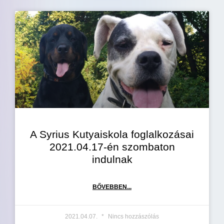
A Syrius Kutyaiskola foglalkozásai
2021.04.17-én szombaton
indulnak
BŐVEBBEN...
2021.04.07.
Nincs hozzászólás