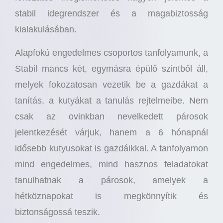
stabil idegrendszer és a magabiztosság
kialakulásában.
Alapfokú engedelmes csoportos tanfolyamunk, a
Stabil mancs két, egymásra épülő szintből áll,
melyek fokozatosan vezetik be a gazdákat a
tanítás, a kutyákat a tanulás rejtelmeibe. Nem
csak az ovinkban nevelkedett párosok
jelentkezését várjuk, hanem a 6 hónapnál
idősebb kutyusokat is gazdáikkal. A tanfolyamon
mind engedelmes, mind hasznos feladatokat
tanulhatnak a párosok, amelyek a
hétköznapokat is megkönnyítik és
biztonságossá teszik.