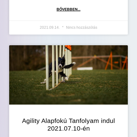
BŐVEBBEN...
2021.09.14.
Nincs hozzászólás
Agility Alapfokú Tanfolyam indul
2021.07.10-én