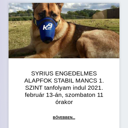
SYRIUS ENGEDELMES
ALAPFOK STABIL MANCS 1.
SZINT tanfolyam indul 2021.
február 13-án, szombaton 11
órakor
BŐVEBBEN...