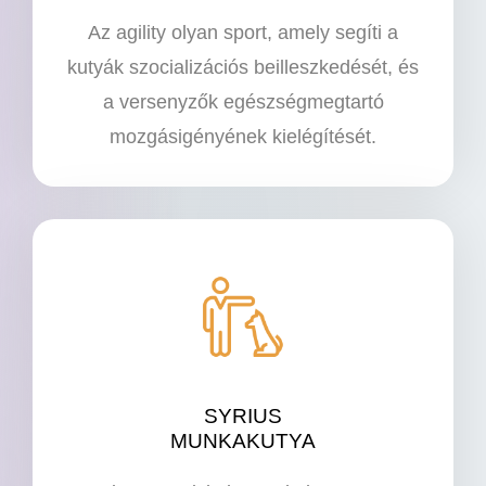
Az agility olyan sport, amely segíti a
kutyák szocializációs beilleszkedését, és
a versenyzők egészségmegtartó
mozgásigényének kielégítését.
SYRIUS
MUNKAKUTYA