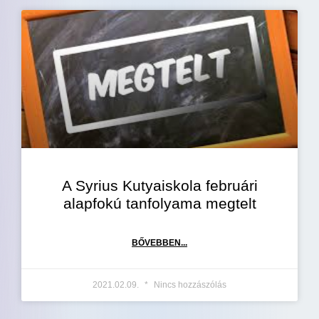
A Syrius Kutyaiskola februári
alapfokú tanfolyama megtelt
BŐVEBBEN...
2021.02.09.
Nincs hozzászólás