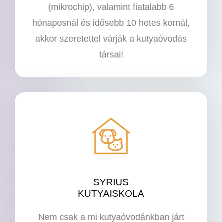
(mikrochip), valamint fiatalabb 6
hónaposnál és idősebb 10 hetes kornál,
akkor szeretettel várják a kutyaóvodás
társai!
SYRIUS
KUTYAISKOLA
Nem csak a mi kutyaóvodánkban járt