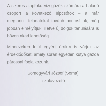
A sikeres alapfokú vizsgázók számára a haladó
csoport a következő lépcsőfok – a már
megtanult feladatokat tovább pontosítjuk, még
jobban elmélyítjük, illetve új dolgok tanulására is
bőven akad lehetőség.
Mindezeken felül egyéni órákra is várjuk az
érdeklődőket, amely során egyetlen kutya-gazda
párossal foglalkozunk.
Somogyvári József (Soma)
iskolavezető