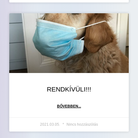
RENDKÍVÜLI!!!
BŐVEBBEN...
2021.03.05.
Nincs hozzászólás