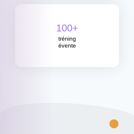
100
+
tréning
évente