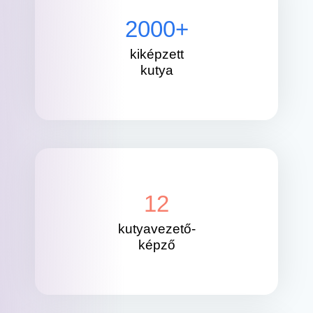
2000
+
kiképzett
kutya
12
kutyavezető-
képző