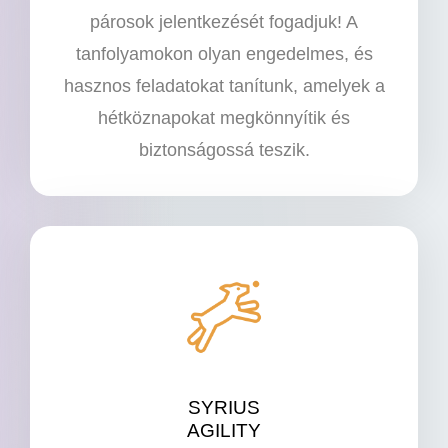
párosok jelentkezését fogadjuk! A
tanfolyamokon olyan engedelmes, és
hasznos feladatokat tanítunk, amelyek a
hétköznapokat megkönnyítik és
biztonságossá teszik.
SYRIUS
AGILITY