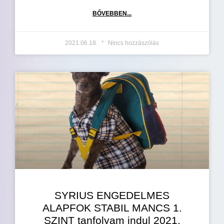
BŐVEBBEN...
2021.06.18.
Nincs hozzászólás
SYRIUS ENGEDELMES
ALAPFOK STABIL MANCS 1.
SZINT tanfolyam indul 2021.