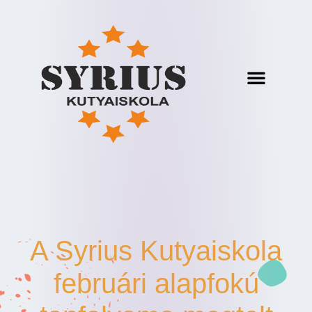
A Syrius Kutyaiskola
februári alapfokú