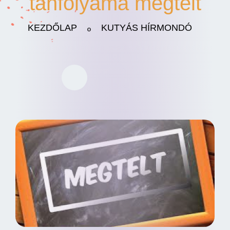
tanfolyama megtelt
KEZDŐLAP
KUTYÁS HÍRMONDÓ
º