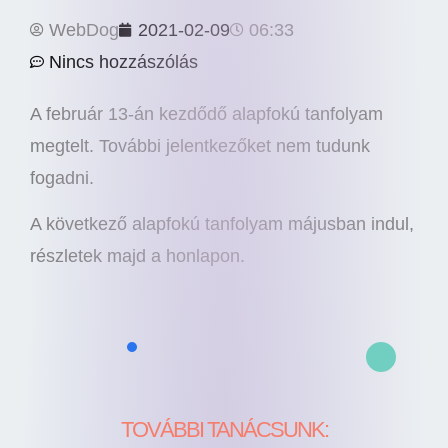
WebDog
2021-02-09
06:33
Nincs hozzászólás
A február 13-án kezdődő alapfokú tanfolyam
megtelt. További jelentkezőket nem tudunk
fogadni.
A következő alapfokú tanfolyam májusban indul,
részletek majd a honlapon.
TOVÁBBI TANÁCSUNK: