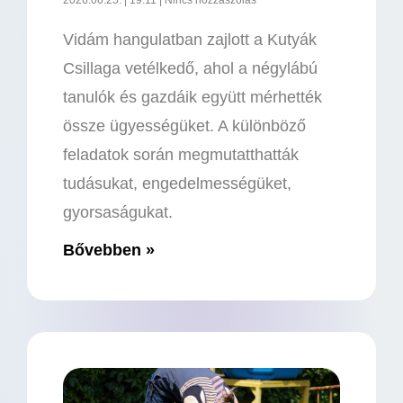
Vidám hangulatban zajlott a Kutyák
Csillaga vetélkedő, ahol a négylábú
tanulók és gazdáik együtt mérhették
össze ügyességüket. A különböző
feladatok során megmutatthatták
tudásukat, engedelmességüket,
gyorsaságukat.
Bővebben »