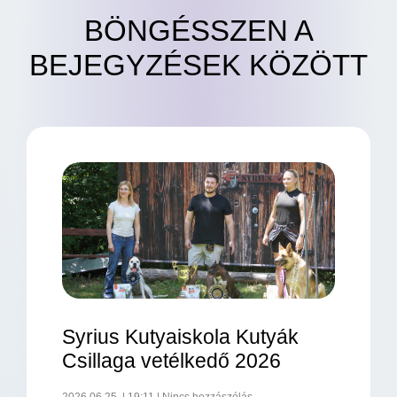
BÖNGÉSSZEN A
BEJEGYZÉSEK KÖZÖTT
Syrius Kutyaiskola Kutyák
Csillaga vetélkedő 2026
2026.06.25.
19:11
Nincs hozzászólás