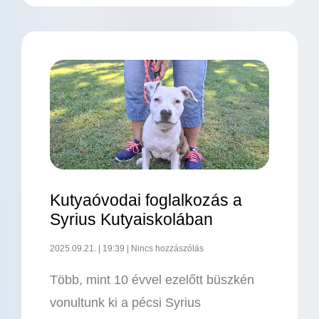
Kutyaóvodai foglalkozás a
Syrius Kutyaiskolában
2025.09.21.
19:39
Nincs hozzászólás
Több, mint 10 évvel ezelőtt büszkén
vonultunk ki a pécsi Syrius