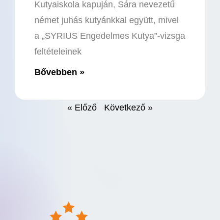
Kutyaiskola kapuján, Sára nevezetű
német juhás kutyánkkal együtt, mivel
a „SYRIUS Engedelmes Kutya”-vizsga
feltételeinek
Bővebben »
« Előző
Következő »