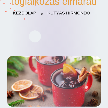
foglalkozás elmarad
KEZDŐLAP
KUTYÁS HÍRMONDÓ
º