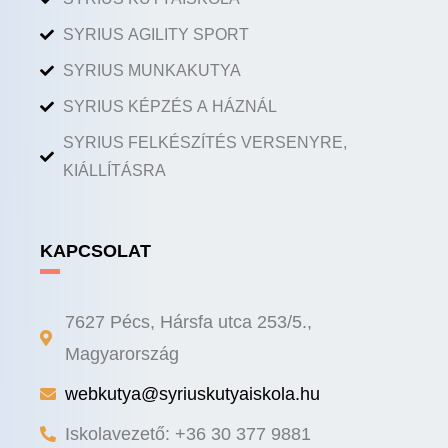
SYRIUS AGILITY SPORT
SYRIUS MUNKAKUTYA
SYRIUS KÉPZÉS A HÁZNÁL
SYRIUS FELKÉSZÍTÉS VERSENYRE,
KIÁLLÍTÁSRA
KAPCSOLAT
7627 Pécs, Hársfa utca 253/5.,
Magyarország
webkutya@syriuskutyaiskola.hu
Iskolavezető: +36 30 377 9881