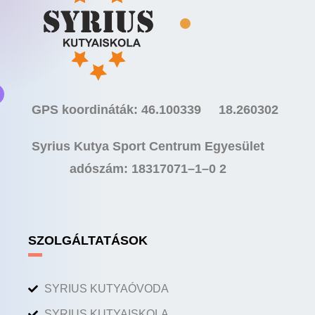
GPS koordináták: 46.100339 18.260302
Syrius Kutya Sport Centrum Egyesület
adószám: 18317071–1–0 2
SZOLGÁLTATÁSOK
SYRIUS KUTYAÓVODA
SYRIUS KUTYAISKOLA