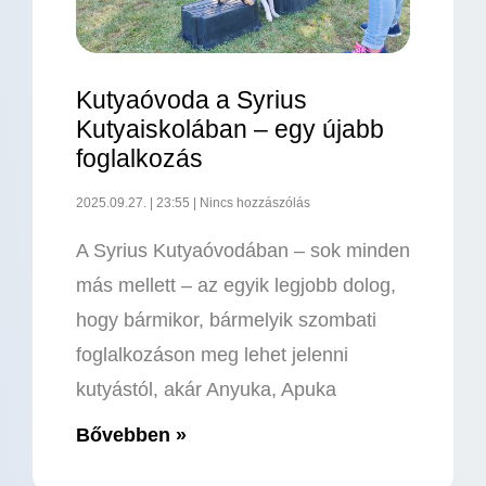
Kutyaóvoda a Syrius
Kutyaiskolában – egy újabb
foglalkozás
2025.09.27.
23:55
Nincs hozzászólás
A Syrius Kutyaóvodában – sok minden
más mellett – az egyik legjobb dolog,
hogy bármikor, bármelyik szombati
foglalkozáson meg lehet jelenni
kutyástól, akár Anyuka, Apuka
Bővebben »