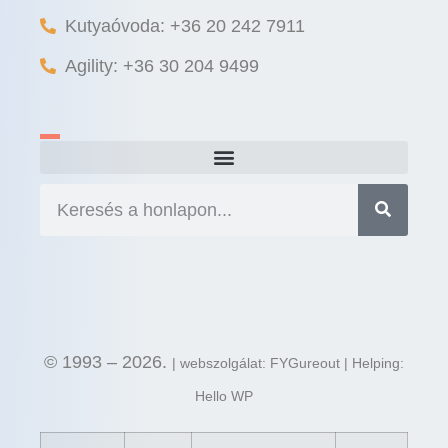
Kutyaóvoda: +36 20 242 7911
Agility: +36 30 204 9499
© 1993 – 2026.
| webszolgálat: FYGureout | Helping:
Hello WP