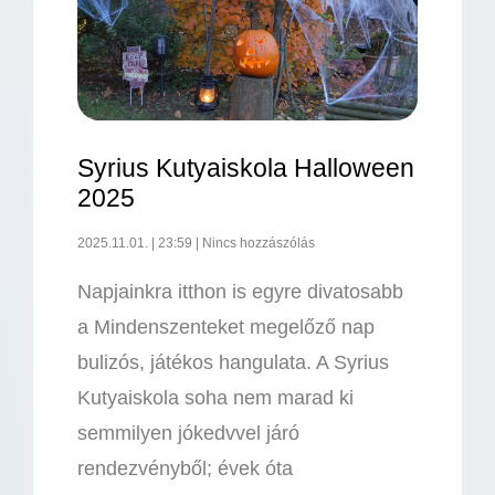
Syrius Kutyaiskola Halloween
2025
2025.11.01.
23:59
Nincs hozzászólás
Napjainkra itthon is egyre divatosabb
a Mindenszenteket megelőző nap
bulizós, játékos hangulata. A Syrius
Kutyaiskola soha nem marad ki
semmilyen jókedvvel járó
rendezvényből; évek óta