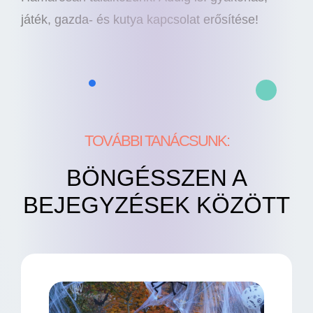
játék, gazda- és kutya kapcsolat erősítése!
TOVÁBBI TANÁCSUNK:
BÖNGÉSSZEN A
BEJEGYZÉSEK KÖZÖTT