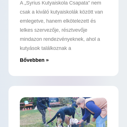
A „Syrius Kutyaiskola Csapata” nem
csak a kiváló kutyaiskolák között van
emlegetve, hanem elkötelezett és
lelkes szervezője, résztvevője
mindazon rendezvényeknek, ahol a
kutyások találkoznak a
Bővebben »