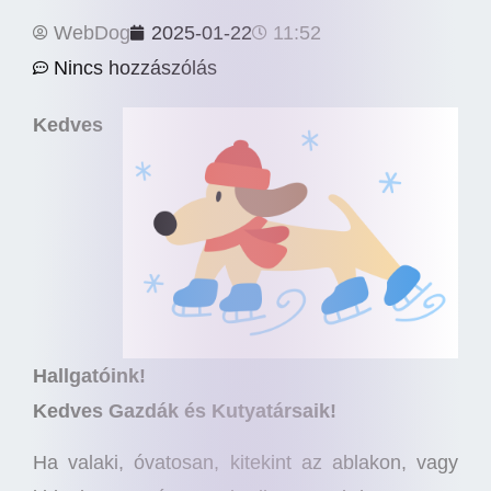
WebDog
2025-01-22
11:52
Nincs hozzászólás
Kedves
Hallgatóink!
Kedves Gazdák és Kutyatársaik!
Ha valaki, óvatosan, kitekint az ablakon, vagy