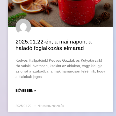
2025.01.22-én, a mai napon, a
haladó foglalkozás elmarad
Kedves Hallgatóink! Kedves Gazdák és Kutyatársaik!
Ha valaki, óvatosan, kitekint az ablakon, vagy kidugja
az orrát a szabadba, annak hamarosan felrémlik, hogy
a kialakult jeges
BŐVEBBEN »
2025.01.22.
Nincs hozzászólás