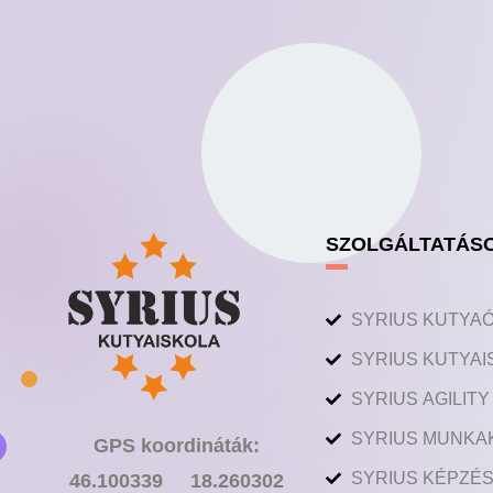
SZOLGÁLTATÁS
SYRIUS KUTYA
SYRIUS KUTYAI
SYRIUS AGILIT
SYRIUS MUNKA
GPS koordináták:
SYRIUS KÉPZÉS
46.100339 18.260302