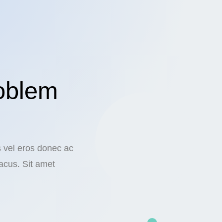
oblem
s vel eros donec ac
acus. Sit amet