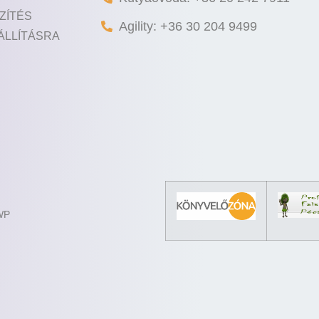
ZÍTÉS
Agility: +36 30 204 9499
ÁLLÍTÁSRA
 WP