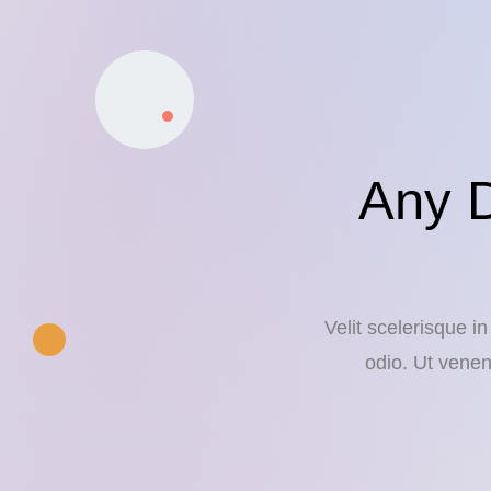
Any 
Velit scelerisque i
odio. Ut venen