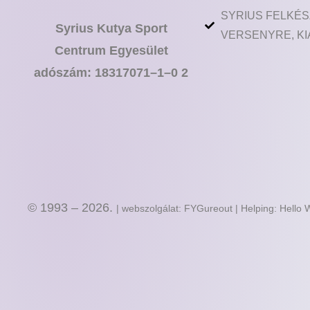
SYRIUS FELKÉS
Syrius Kutya Sport
VERSENYRE, KI
Centrum Egyesület
adószám: 18317071–1–0 2
© 1993 – 2026.
| webszolgálat: FYGureout | Helping: Hello