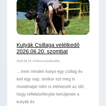
Kutyák Csillaga vetélkedő
2026.06.20. szombat
2026.06.19.
Nincs hozzászólás
…mert minden kutya egy csillag és
kell egy nap, amikor ezt meg is
mutathatja! Idén is elérkezett az idő,
hogy reflektorfénybe kerüljenek a
kutyák és