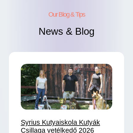
Our Blog & Tips
News & Blog
Syrius Kutyaiskola Kutyák
Csillaga vetélkedő 2026