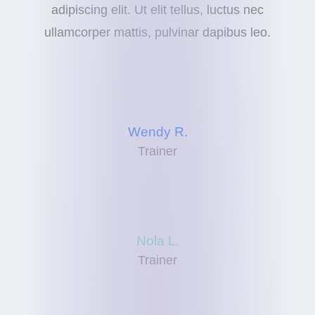
adipiscing elit. Ut elit tellus, luctus nec
ullamcorper mattis, pulvinar dapibus leo.
Wendy R.
Trainer
Nola L.
Trainer