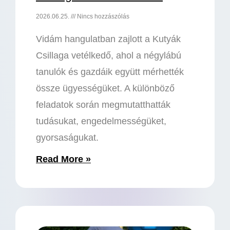
2026.06.25.
Nincs hozzászólás
Vidám hangulatban zajlott a Kutyák
Csillaga vetélkedő, ahol a négylábú
tanulók és gazdáik együtt mérhették
össze ügyességüket. A különböző
feladatok során megmutatthatták
tudásukat, engedelmességüket,
gyorsaságukat.
Read More »