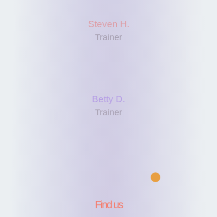
Steven H.
Trainer
Betty D.
Trainer
Find us