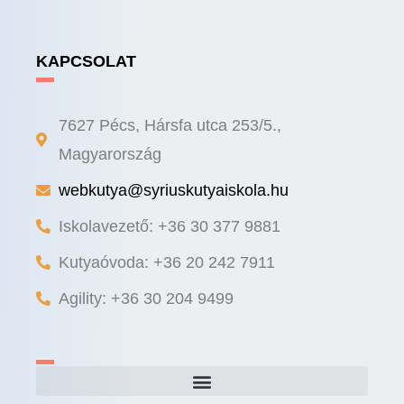
KAPCSOLAT
7627 Pécs, Hársfa utca 253/5.,
Magyarország
webkutya@syriuskutyaiskola.hu
Iskolavezető: +36 30 377 9881
Kutyaóvoda: +36 20 242 7911
Agility: +36 30 204 9499