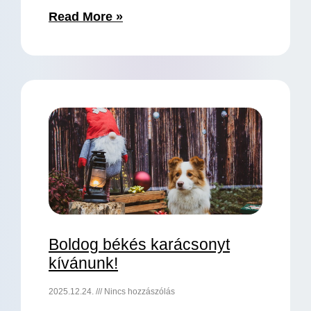
Read More »
Boldog békés karácsonyt
kívánunk!
2025.12.24.
Nincs hozzászólás