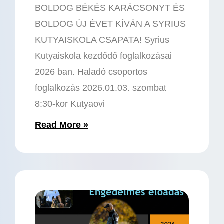
BOLDOG BÉKÉS KARÁCSONYT ÉS
BOLDOG ÚJ ÉVET KÍVÁN A SYRIUS
KUTYAISKOLA CSAPATA! Syrius
Kutyaiskola kezdődő foglalkozásai
2026 ban. Haladó csoportos
foglalkozás 2026.01.03. szombat
8:30-kor Kutyaovi
Read More »