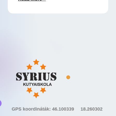
GPS koordináták: 46.100339 18.260302