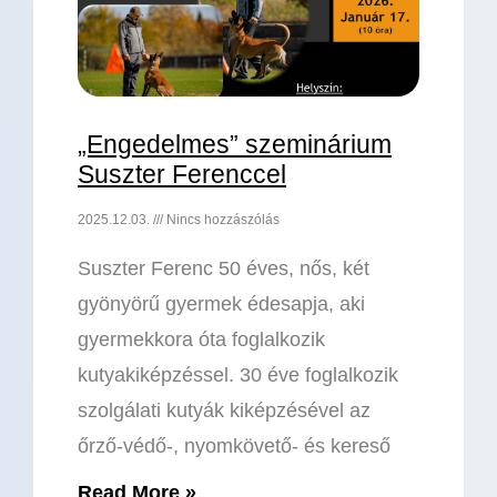
„Engedelmes” szeminárium
Suszter Ferenccel
2025.12.03.
Nincs hozzászólás
Suszter Ferenc 50 éves, nős, két
gyönyörű gyermek édesapja, aki
gyermekkora óta foglalkozik
kutyakiképzéssel. 30 éve foglalkozik
szolgálati kutyák kiképzésével az
őrző-védő-, nyomkövető- és kereső
Read More »