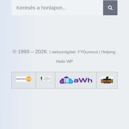
© 1993 – 2026.
| webszolgálat: FYGureout | Helping:
Hello WP