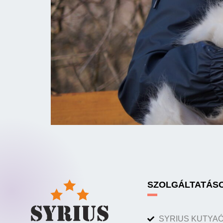
SZOLGÁLTATÁS
SYRIUS KUTYA