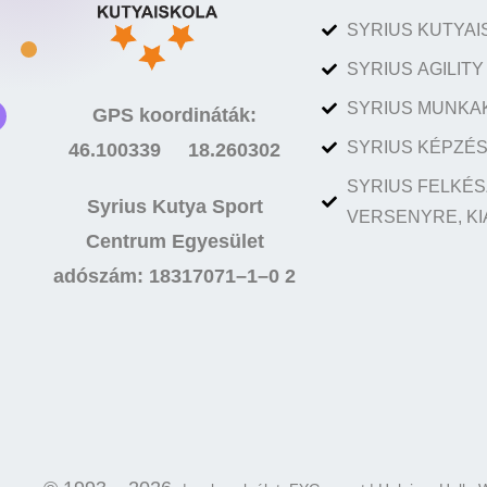
SYRIUS KUTYAI
SYRIUS AGILIT
SYRIUS MUNKA
GPS koordináták:
SYRIUS KÉPZÉS
46.100339 18.260302
SYRIUS FELKÉS
Syrius Kutya Sport
VERSENYRE, KI
Centrum Egyesület
adószám: 18317071–1–0 2