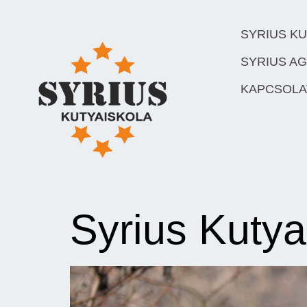
SYRIUS K
SYRIUS AG
KAPCSOLA
Syrius Kutya