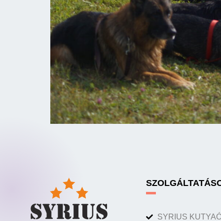
SZOLGÁLTATÁS
SYRIUS KUTYA