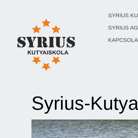
SYRIUS K
SYRIUS AG
KAPCSOLA
Syrius-Kuty