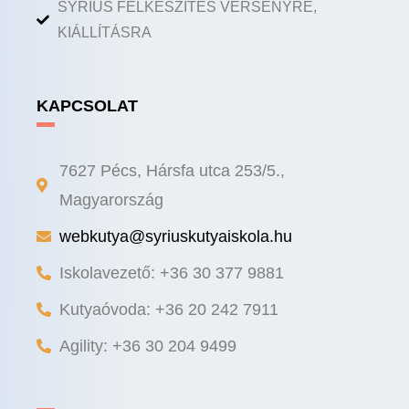
SYRIUS FELKÉSZÍTÉS VERSENYRE,
KIÁLLÍTÁSRA
KAPCSOLAT
7627 Pécs, Hársfa utca 253/5.,
Magyarország
webkutya@syriuskutyaiskola.hu
Iskolavezető: +36 30 377 9881
Kutyaóvoda: +36 20 242 7911
Agility: +36 30 204 9499