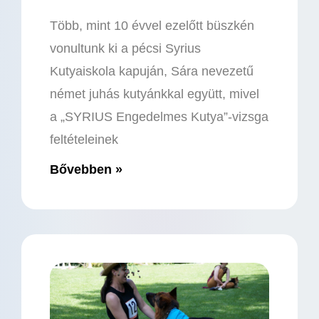
Több, mint 10 évvel ezelőtt büszkén
vonultunk ki a pécsi Syrius
Kutyaiskola kapuján, Sára nevezetű
német juhás kutyánkkal együtt, mivel
a „SYRIUS Engedelmes Kutya”-vizsga
feltételeinek
Bővebben »