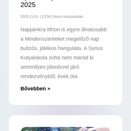
2025
2025.11.01.
23:59
Nincs hozzászólás
Napjainkra itthon is egyre divatosabb
a Mindenszenteket megelőző nap
bulizós, játékos hangulata. A Syrius
Kutyaiskola soha nem marad ki
semmilyen jókedvvel járó
rendezvényből; évek óta
Bővebben »