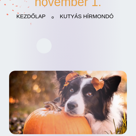
november 1.
KEZDŐLAP
KUTYÁS HÍRMONDÓ
º