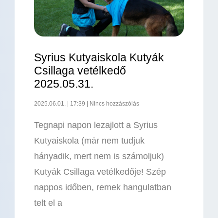
Syrius Kutyaiskola Kutyák
Csillaga vetélkedő
2025.05.31.
2025.06.01.
17:39
Nincs hozzászólás
Tegnapi napon lezajlott a Syrius
Kutyaiskola (már nem tudjuk
hányadik, mert nem is számoljuk)
Kutyák Csillaga vetélkedője! Szép
nappos időben, remek hangulatban
telt el a