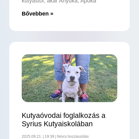
kutyástól, akár Anyuka, Apuka
Bővebben »
Kutyaóvodai foglalkozás a
Syrius Kutyaiskolában
2025.09.21.
19:39
Nincs hozzászólás