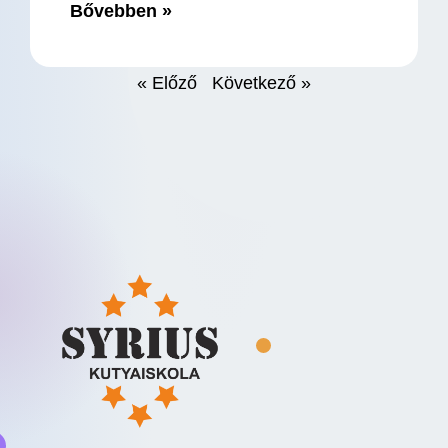
Bővebben »
« Előző
Következő »