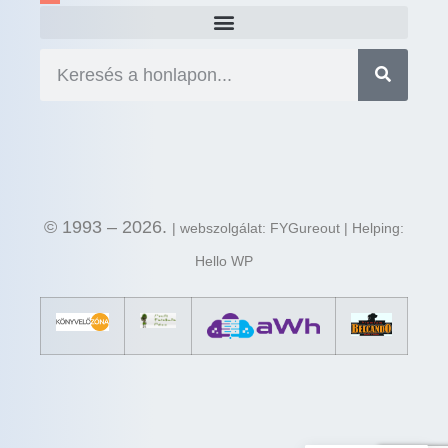
© 1993 – 2026.
| webszolgálat: FYGureout | Helping:
Hello WP