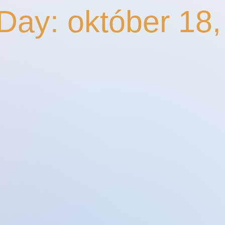
Day: október 18