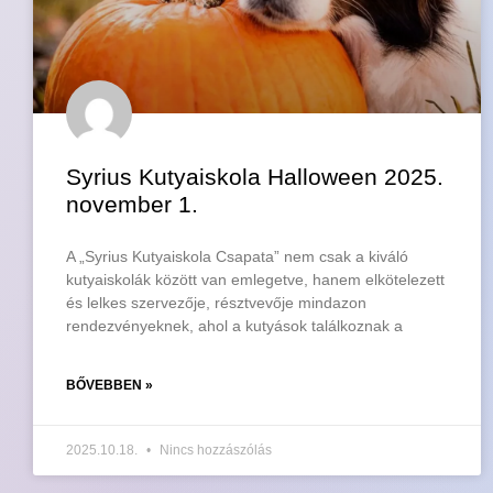
Syrius Kutyaiskola Halloween 2025.
november 1.
A „Syrius Kutyaiskola Csapata” nem csak a kiváló
kutyaiskolák között van emlegetve, hanem elkötelezett
és lelkes szervezője, résztvevője mindazon
rendezvényeknek, ahol a kutyások találkoznak a
BŐVEBBEN »
2025.10.18.
Nincs hozzászólás