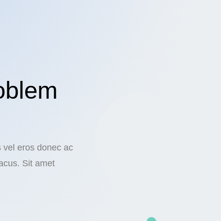
oblem
s vel eros donec ac
acus. Sit amet