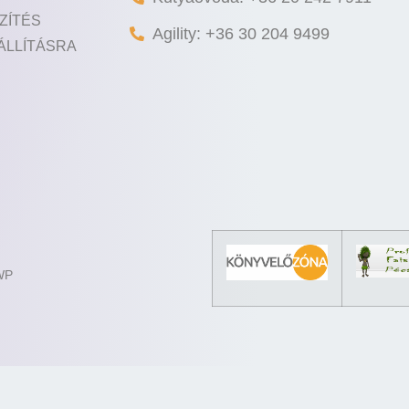
ZÍTÉS
Agility: +36 30 204 9499
ÁLLÍTÁSRA
 WP