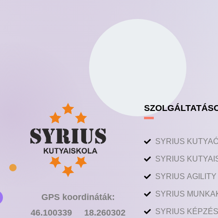
SZOLGÁLTATÁS
SYRIUS KUTYA
SYRIUS KUTYAI
SYRIUS AGILIT
SYRIUS MUNKA
GPS koordináták:
SYRIUS KÉPZÉS
46.100339 18.260302