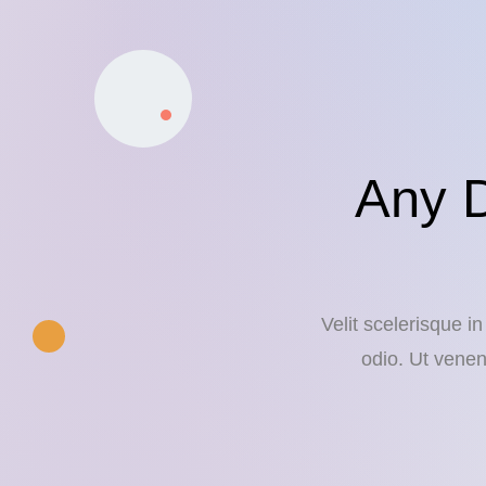
Any 
Velit scelerisque i
odio. Ut venen