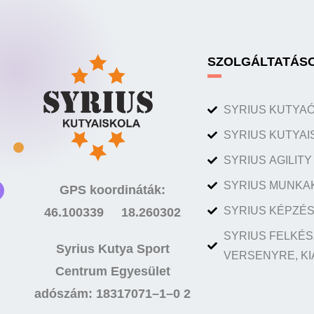
SZOLGÁLTATÁS
SYRIUS KUTYA
SYRIUS KUTYAI
SYRIUS AGILIT
SYRIUS MUNKA
GPS koordináták:
SYRIUS KÉPZÉS
46.100339 18.260302
SYRIUS FELKÉS
Syrius Kutya Sport
VERSENYRE, KI
Centrum Egyesület
adószám: 18317071–1–0 2