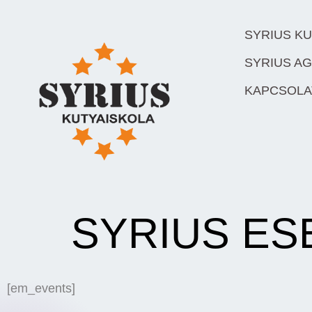
SYRIUS K
SYRIUS AG
KAPCSOLA
SYRIUS E
[em_events]