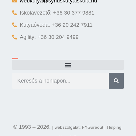
webkutya@syriuskutyaiskola.hu
Iskolavezető: +36 30 377 9881
Kutyaóvoda: +36 20 242 7911
Agility: +36 30 204 9499
© 1993 – 2026.
| webszolgálat: FYGureout | Helping: