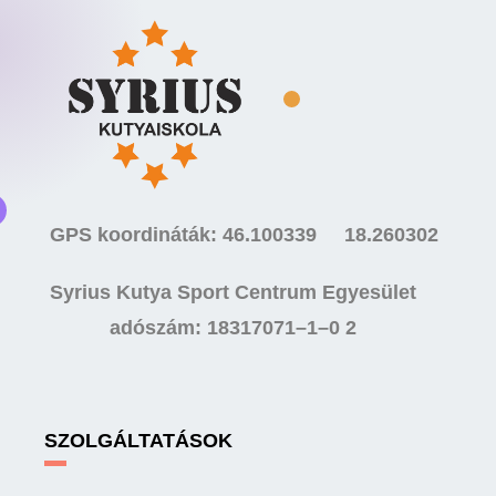
GPS koordináták: 46.100339 18.260302
Syrius Kutya Sport Centrum Egyesület
adószám: 18317071–1–0 2
SZOLGÁLTATÁSOK