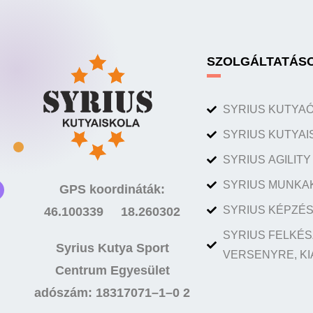
SZOLGÁLTATÁS
SYRIUS KUTYA
SYRIUS KUTYAI
SYRIUS AGILIT
SYRIUS MUNKA
GPS koordináták:
SYRIUS KÉPZÉS
46.100339 18.260302
SYRIUS FELKÉS
Syrius Kutya Sport
VERSENYRE, KI
Centrum Egyesület
adószám: 18317071–1–0 2