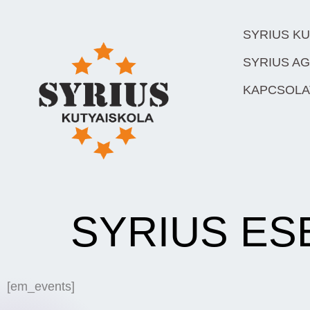
SYRIUS K
SYRIUS AG
KAPCSOLA
SYRIUS E
[em_events]