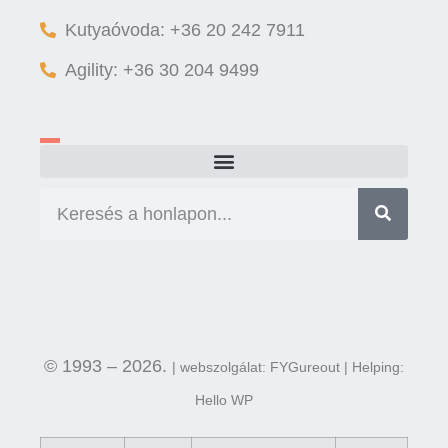
Kutyaóvoda: +36 20 242 7911
Agility: +36 30 204 9499
© 1993 – 2026.
| webszolgálat: FYGureout | Helping:
Hello WP