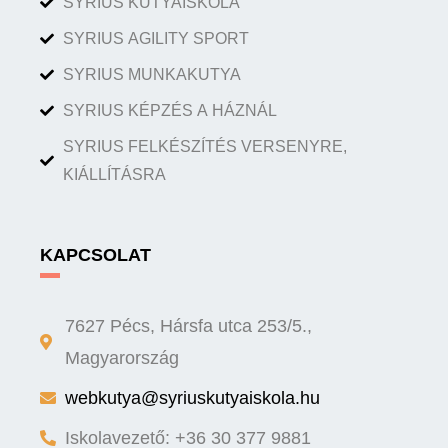
SYRIUS KUTYAISKOLA
SYRIUS AGILITY SPORT
SYRIUS MUNKAKUTYA
SYRIUS KÉPZÉS A HÁZNÁL
SYRIUS FELKÉSZÍTÉS VERSENYRE,
KIÁLLÍTÁSRA
KAPCSOLAT
7627 Pécs, Hársfa utca 253/5.,
Magyarország
webkutya@syriuskutyaiskola.hu
Iskolavezető: +36 30 377 9881