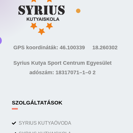
GPS koordináták: 46.100339 18.260302
Syrius Kutya Sport Centrum Egyesület
adószám: 18317071–1–0 2
SZOLGÁLTATÁSOK
SYRIUS KUTYAÓVODA