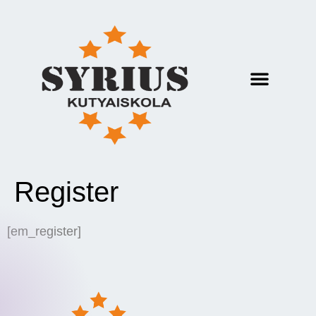
Register
[em_register]