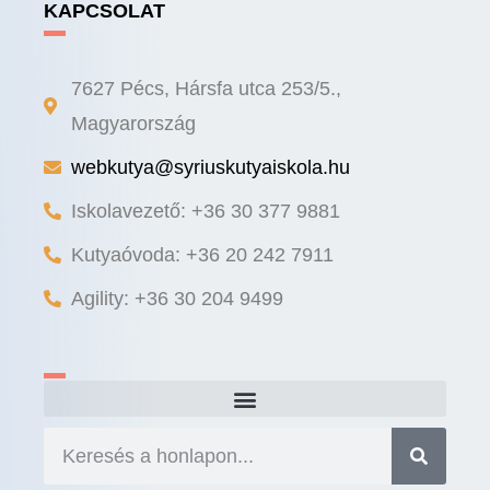
KAPCSOLAT
7627 Pécs, Hársfa utca 253/5.,
Magyarország
webkutya@syriuskutyaiskola.hu
Iskolavezető: +36 30 377 9881
Kutyaóvoda: +36 20 242 7911
Agility: +36 30 204 9499