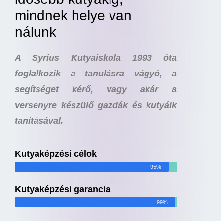
mindnek helye van
nálunk
A Syrius Kutyaiskola 1993 óta
foglalkozik a tanulásra vágyó, a
segítséget kérő, vagy akár a
versenyre készülő gazdák és kutyáik
tanításával.
Kutyaképzési célok
95%
Kutyaképzési garancia
99%