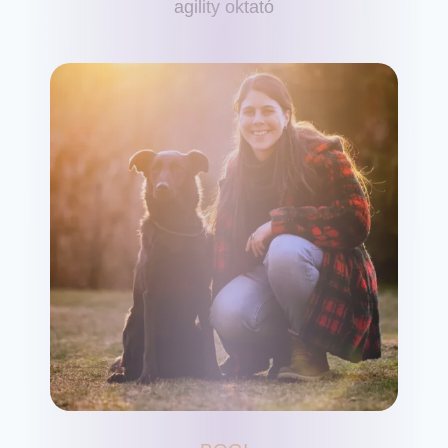
agility oktató