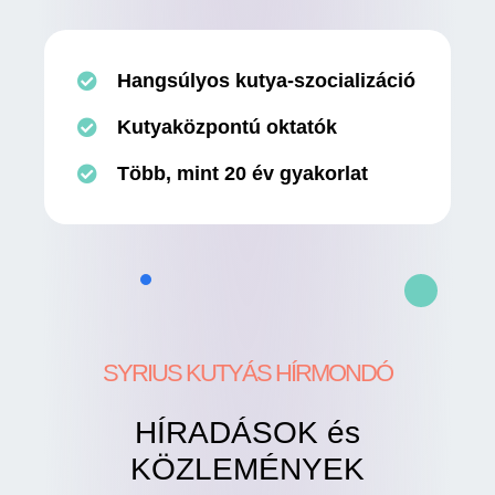
Hangsúlyos kutya-szocializáció
Kutyaközpontú oktatók
Több, mint 20 év gyakorlat
SYRIUS KUTYÁS HÍRMONDÓ
HÍRADÁSOK és
KÖZLEMÉNYEK