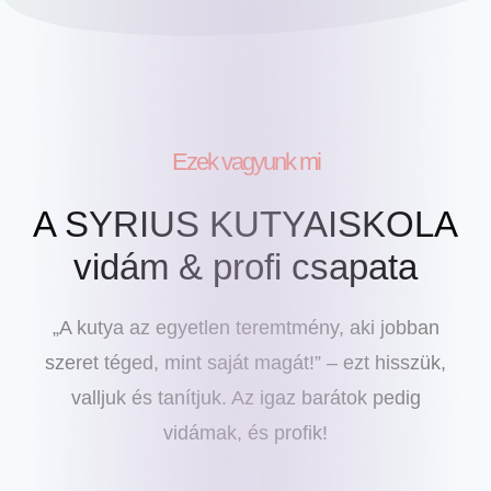
Ezek vagyunk mi
A SYRIUS KUTYAISKOLA
vidám & profi csapata
„A kutya az egyetlen teremtmény, aki jobban
szeret téged, mint saját magát!” – ezt hisszük,
valljuk és tanítjuk. Az igaz barátok pedig
vidámak, és profik!