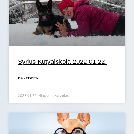
Syrius Kutyaiskola 2022.01.22.
BŐVEBBEN...
2022.01.22.
Nincs hozzászólás