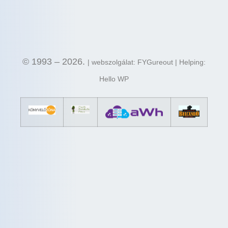
© 1993 – 2026.
| webszolgálat: FYGureout | Helping:
Hello WP