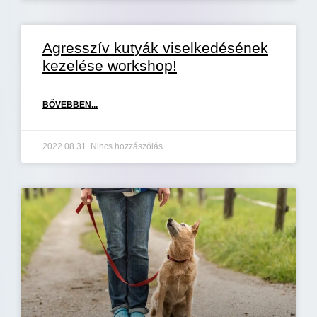
Agresszív kutyák viselkedésének
kezelése workshop!
BŐVEBBEN...
2022.08.31.
Nincs hozzászólás