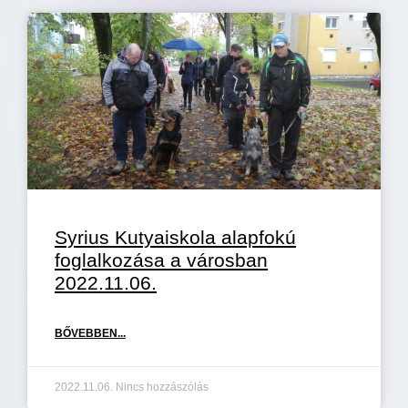
Syrius Kutyaiskola alapfokú
foglalkozása a városban
2022.11.06.
BŐVEBBEN...
2022.11.06.
Nincs hozzászólás