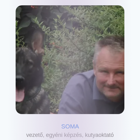
SOMA
vezető, egyéni képzés, kutyaoktató