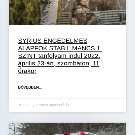
SYRIUS ENGEDELMES
ALAPFOK STABIL MANCS 1.
SZINT tanfolyam indul 2022.
április 23-án, szombaton, 11
órakor
BŐVEBBEN...
2022.03.23.
Nincs hozzászólás