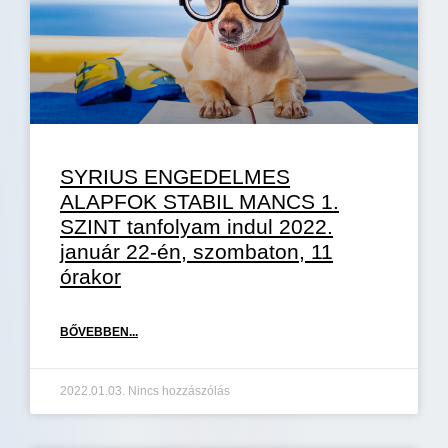
SYRIUS ENGEDELMES
ALAPFOK STABIL MANCS 1.
SZINT tanfolyam indul 2022.
január 22-én, szombaton, 11
órakor
BŐVEBBEN...
2022.01.03.
Nincs hozzászólás