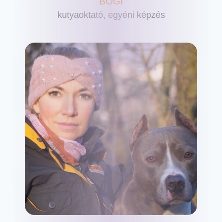
BOGI
kutyaoktató, egyéni képzés