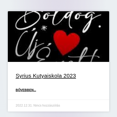
Syrius Kutyaiskola 2023
BŐVEBBEN...
2022.12.31.
Nincs hozzászólás