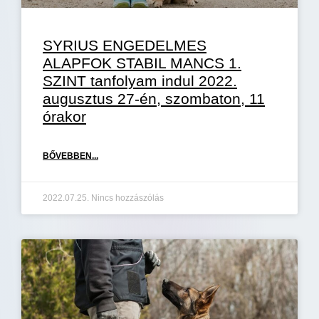
SYRIUS ENGEDELMES
ALAPFOK STABIL MANCS 1.
SZINT tanfolyam indul 2022.
augusztus 27-én, szombaton, 11
órakor
BŐVEBBEN...
2022.07.25.
Nincs hozzászólás