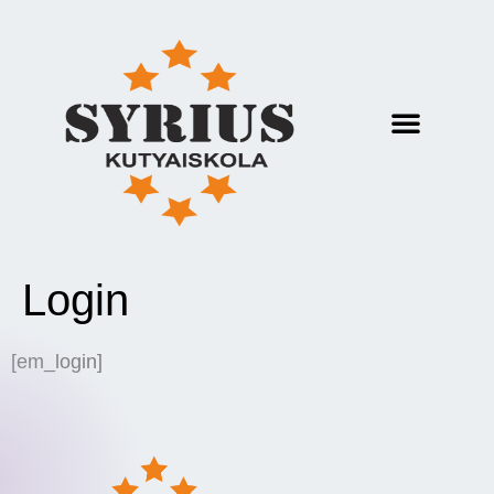
Login
[em_login]