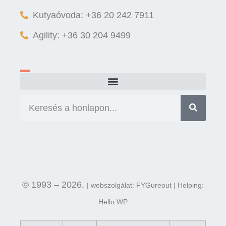
Kutyaóvoda: +36 20 242 7911
Agility: +36 30 204 9499
© 1993 – 2026.
| webszolgálat: FYGureout | Helping:
Hello WP