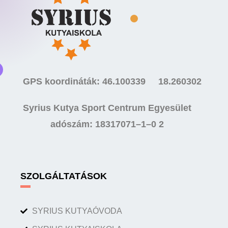
GPS koordináták: 46.100339 18.260302
Syrius Kutya Sport Centrum Egyesület
adószám: 18317071–1–0 2
SZOLGÁLTATÁSOK
SYRIUS KUTYAÓVODA