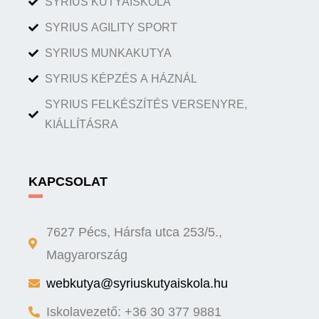
SYRIUS KUTYAISKOLA
SYRIUS AGILITY SPORT
SYRIUS MUNKAKUTYA
SYRIUS KÉPZÉS A HÁZNÁL
SYRIUS FELKÉSZÍTÉS VERSENYRE,
KIÁLLÍTÁSRA
KAPCSOLAT
7627 Pécs, Hársfa utca 253/5.,
Magyarország
webkutya@syriuskutyaiskola.hu
Iskolavezető: +36 30 377 9881