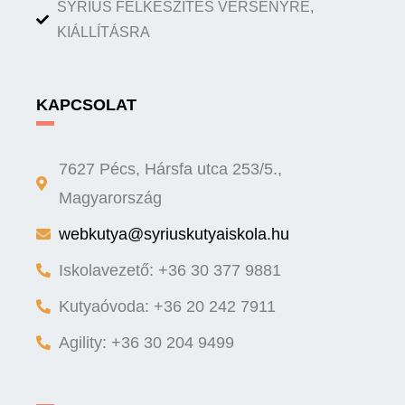
SYRIUS FELKÉSZÍTÉS VERSENYRE,
KIÁLLÍTÁSRA
KAPCSOLAT
7627 Pécs, Hársfa utca 253/5.,
Magyarország
webkutya@syriuskutyaiskola.hu
Iskolavezető: +36 30 377 9881
Kutyaóvoda: +36 20 242 7911
Agility: +36 30 204 9499