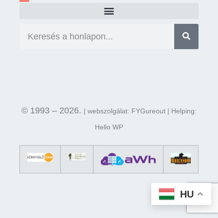
© 1993 – 2026.
| webszolgálat: FYGureout | Helping:
Hello WP
HU