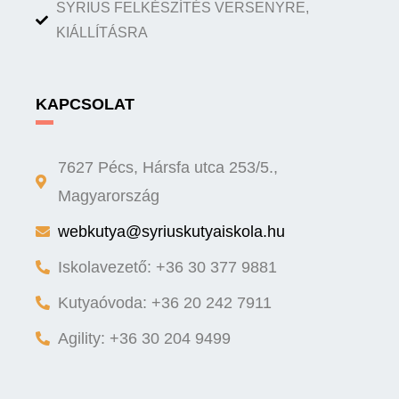
SYRIUS FELKÉSZÍTÉS VERSENYRE,
KIÁLLÍTÁSRA
KAPCSOLAT
7627 Pécs, Hársfa utca 253/5.,
Magyarország
webkutya@syriuskutyaiskola.hu
Iskolavezető: +36 30 377 9881
Kutyaóvoda: +36 20 242 7911
Agility: +36 30 204 9499