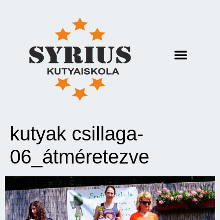
kutyak csillaga-
06_átméretezve