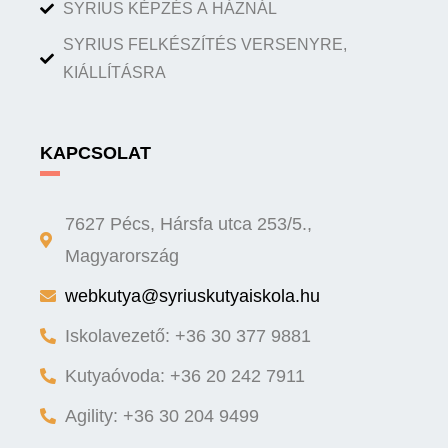
SYRIUS KÉPZÉS A HÁZNÁL
SYRIUS FELKÉSZÍTÉS VERSENYRE,
KIÁLLÍTÁSRA
KAPCSOLAT
7627 Pécs, Hársfa utca 253/5.,
Magyarország
webkutya@syriuskutyaiskola.hu
Iskolavezető: +36 30 377 9881
Kutyaóvoda: +36 20 242 7911
Agility: +36 30 204 9499