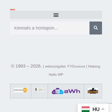
© 1993 – 2026.
| webszolgálat: FYGureout | Helping:
Hello WP
HU