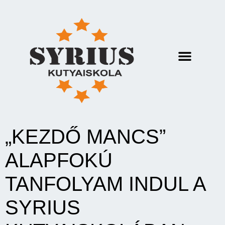
„KEZDŐ MANCS”
ALAPFOKÚ
TANFOLYAM INDUL A
SYRIUS