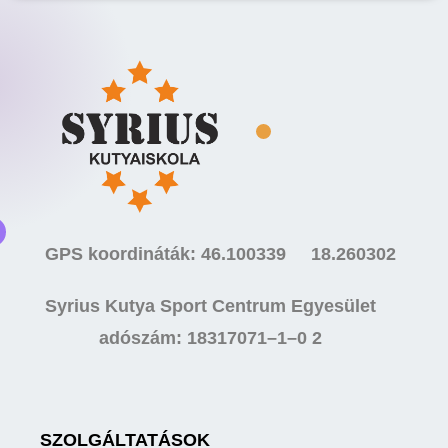
GPS koordináták: 46.100339 18.260302
Syrius Kutya Sport Centrum Egyesület
adószám: 18317071–1–0 2
SZOLGÁLTATÁSOK