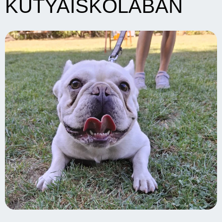
KUTYAISKOLÁBAN