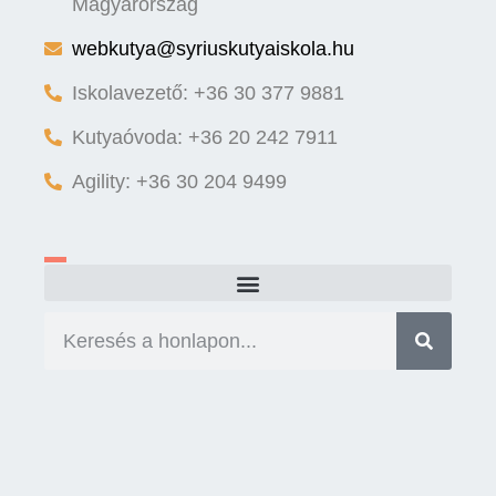
Magyarország
webkutya@syriuskutyaiskola.hu
Iskolavezető: +36 30 377 9881
Kutyaóvoda: +36 20 242 7911
Agility: +36 30 204 9499