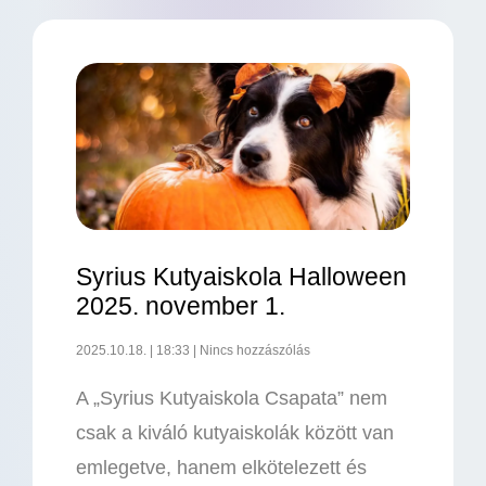
Syrius Kutyaiskola Halloween
2025. november 1.
2025.10.18.
18:33
Nincs hozzászólás
A „Syrius Kutyaiskola Csapata” nem
csak a kiváló kutyaiskolák között van
emlegetve, hanem elkötelezett és