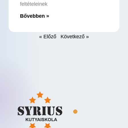
feltételeinek
Bővebben »
« Előző
Következő »