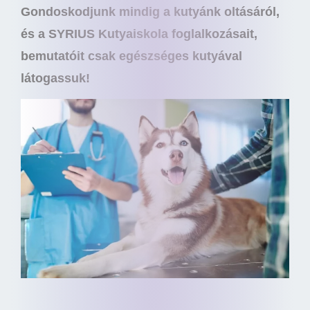
Gondoskodjunk mindig a kutyánk oltásáról,
és a SYRIUS Kutyaiskola foglalkozásait,
bemutatóit csak egészséges kutyával
látogassuk!