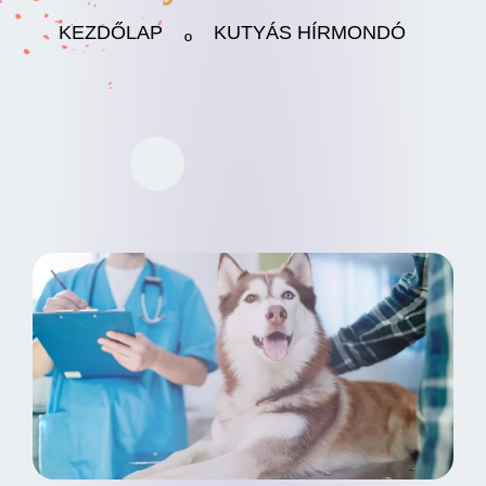
KEZDŐLAP
KUTYÁS HÍRMONDÓ
º