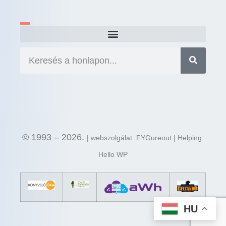
© 1993 – 2026.
| webszolgálat: FYGureout | Helping:
Hello WP
HU