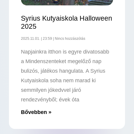
Syrius Kutyaiskola Halloween
2025
2025.11.01.
23:59
Nincs hozzászólás
Napjainkra itthon is egyre divatosabb
a Mindenszenteket megelőző nap
bulizós, játékos hangulata. A Syrius
Kutyaiskola soha nem marad ki
semmilyen jókedvvel járó
rendezvényből; évek óta
Bővebben »