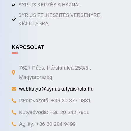
SYRIUS KÉPZÉS A HÁZNÁL
SYRIUS FELKÉSZÍTÉS VERSENYRE,
KIÁLLÍTÁSRA
KAPCSOLAT
7627 Pécs, Hársfa utca 253/5.,
Magyarország
webkutya@syriuskutyaiskola.hu
Iskolavezető: +36 30 377 9881
Kutyaóvoda: +36 20 242 7911
Agility: +36 30 204 9499