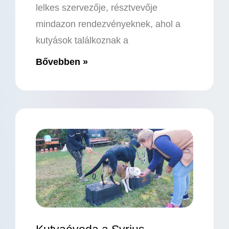
lelkes szervezője, résztvevője
mindazon rendezvényeknek, ahol a
kutyások találkoznak a
Bővebben »