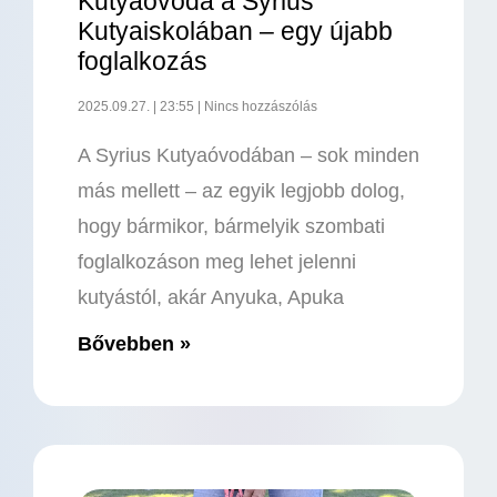
Kutyaóvoda a Syrius
Kutyaiskolában – egy újabb
foglalkozás
2025.09.27.
23:55
Nincs hozzászólás
A Syrius Kutyaóvodában – sok minden
más mellett – az egyik legjobb dolog,
hogy bármikor, bármelyik szombati
foglalkozáson meg lehet jelenni
kutyástól, akár Anyuka, Apuka
Bővebben »