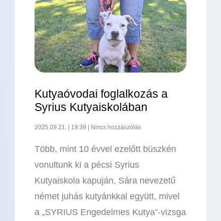
Kutyaóvodai foglalkozás a
Syrius Kutyaiskolában
2025.09.21.
19:39
Nincs hozzászólás
Több, mint 10 évvel ezelőtt büszkén
vonultunk ki a pécsi Syrius
Kutyaiskola kapuján, Sára nevezetű
német juhás kutyánkkal együtt, mivel
a „SYRIUS Engedelmes Kutya”-vizsga