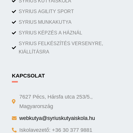
SYRIUS KUTYAISKOLA
SYRIUS AGILITY SPORT
SYRIUS MUNKAKUTYA
SYRIUS KÉPZÉS A HÁZNÁL
SYRIUS FELKÉSZÍTÉS VERSENYRE,
KIÁLLÍTÁSRA
KAPCSOLAT
7627 Pécs, Hársfa utca 253/5.,
Magyarország
webkutya@syriuskutyaiskola.hu
Iskolavezető: +36 30 377 9881