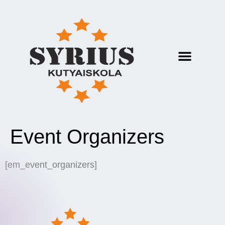
Event Organizers
[em_event_organizers]