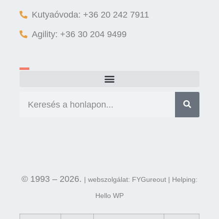
Kutyaóvoda: +36 20 242 7911
Agility: +36 30 204 9499
© 1993 – 2026.
| webszolgálat: FYGureout | Helping:
Hello WP