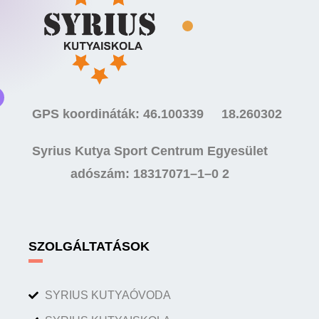
GPS koordináták: 46.100339 18.260302
Syrius Kutya Sport Centrum Egyesület
adószám: 18317071–1–0 2
SZOLGÁLTATÁSOK
SYRIUS KUTYAÓVODA