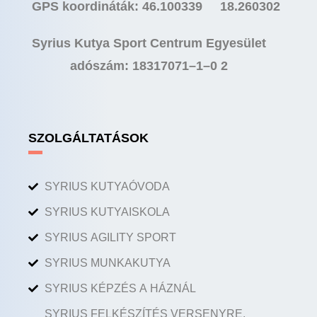
GPS koordináták: 46.100339 18.260302
Syrius Kutya Sport Centrum Egyesület
adószám: 18317071–1–0 2
SZOLGÁLTATÁSOK
SYRIUS KUTYAÓVODA
SYRIUS KUTYAISKOLA
SYRIUS AGILITY SPORT
SYRIUS MUNKAKUTYA
SYRIUS KÉPZÉS A HÁZNÁL
SYRIUS FELKÉSZÍTÉS VERSENYRE,