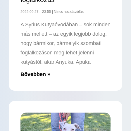
2025.09.27.
23:55
Nincs hozzászólás
A Syrius Kutyaóvodában – sok minden
más mellett – az egyik legjobb dolog,
hogy bármikor, bármelyik szombati
foglalkozáson meg lehet jelenni
kutyástól, akár Anyuka, Apuka
Bővebben »