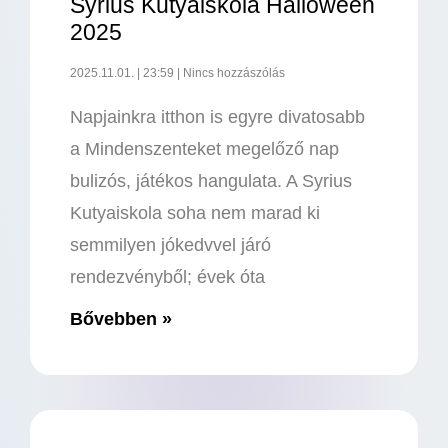
Syrius Kutyaiskola Halloween
2025
2025.11.01.
23:59
Nincs hozzászólás
Napjainkra itthon is egyre divatosabb
a Mindenszenteket megelőző nap
bulizós, játékos hangulata. A Syrius
Kutyaiskola soha nem marad ki
semmilyen jókedvvel járó
rendezvényből; évek óta
Bővebben »