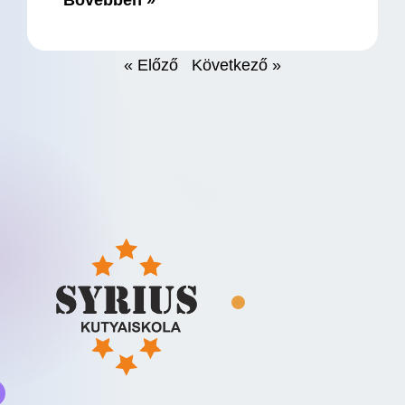
Bővebben »
« Előző
Következő »