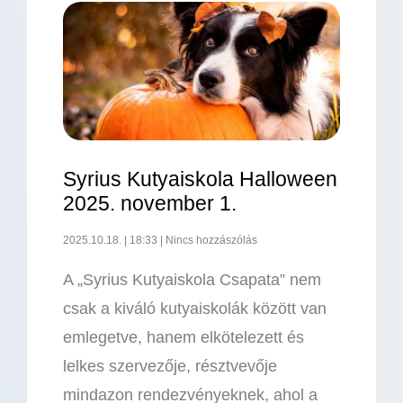
Syrius Kutyaiskola Halloween
2025. november 1.
2025.10.18.
18:33
Nincs hozzászólás
A „Syrius Kutyaiskola Csapata” nem
csak a kiváló kutyaiskolák között van
emlegetve, hanem elkötelezett és
lelkes szervezője, résztvevője
mindazon rendezvényeknek, ahol a