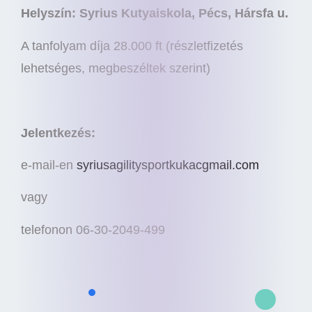
Helyszín: Syrius Kutyaiskola, Pécs, Hársfa u.
A tanfolyam díja 28.000 ft (részletfizetés
lehetséges, megbeszéltek szerint)
Jelentkezés:
e-mail-en
syriusagilitysportkukacgmail.com
vagy
telefonon 06-30-2049-499