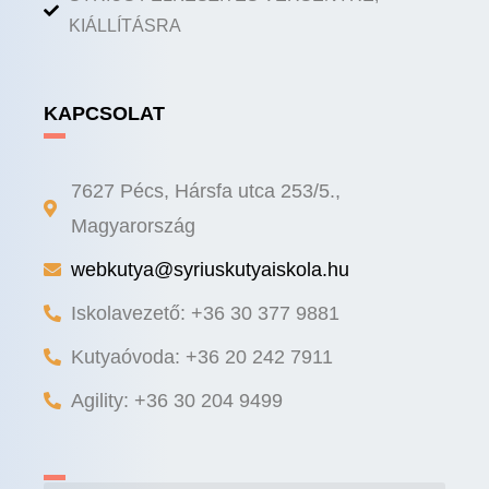
KIÁLLÍTÁSRA
KAPCSOLAT
7627 Pécs, Hársfa utca 253/5.,
Magyarország
webkutya@syriuskutyaiskola.hu
Iskolavezető: +36 30 377 9881
Kutyaóvoda: +36 20 242 7911
Agility: +36 30 204 9499