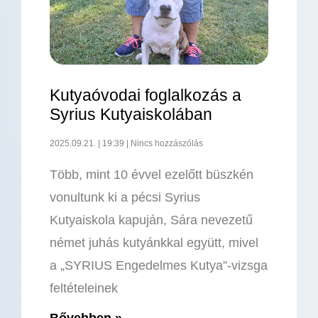
Kutyaóvodai foglalkozás a
Syrius Kutyaiskolában
2025.09.21.
19:39
Nincs hozzászólás
Több, mint 10 évvel ezelőtt büszkén
vonultunk ki a pécsi Syrius
Kutyaiskola kapuján, Sára nevezetű
német juhás kutyánkkal együtt, mivel
a „SYRIUS Engedelmes Kutya”-vizsga
feltételeinek