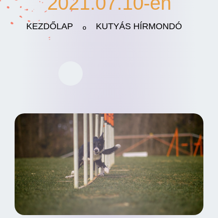
2021.07.10-én
KEZDŐLAP
KUTYÁS HÍRMONDÓ
º