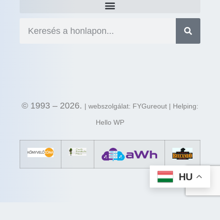
© 1993 – 2026.
| webszolgálat: FYGureout | Helping:
Hello WP
HU