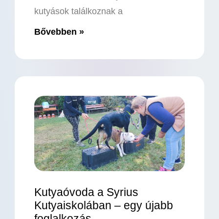
kutyások találkoznak a
Bővebben »
Kutyaóvoda a Syrius
Kutyaiskolában – egy újabb
foglalkozás