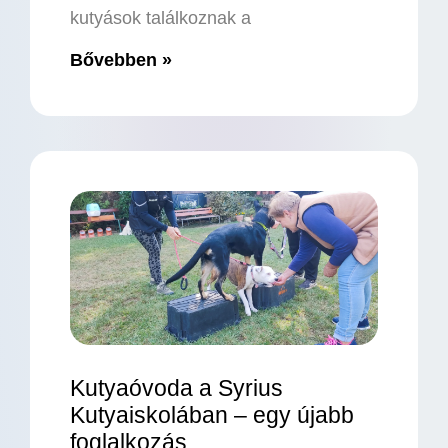
kutyások találkoznak a
Bővebben »
Kutyaóvoda a Syrius
Kutyaiskolában – egy újabb
foglalkozás