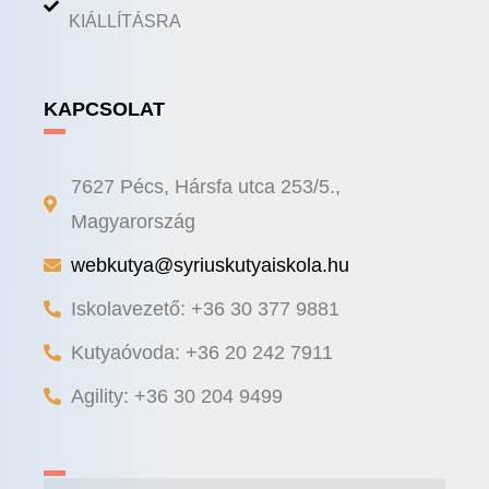
KIÁLLÍTÁSRA
KAPCSOLAT
7627 Pécs, Hársfa utca 253/5.,
Magyarország
webkutya@syriuskutyaiskola.hu
Iskolavezető: +36 30 377 9881
Kutyaóvoda: +36 20 242 7911
Agility: +36 30 204 9499