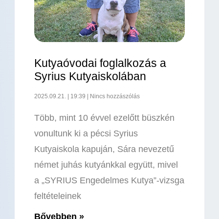
Kutyaóvodai foglalkozás a
Syrius Kutyaiskolában
2025.09.21.
19:39
Nincs hozzászólás
Több, mint 10 évvel ezelőtt büszkén
vonultunk ki a pécsi Syrius
Kutyaiskola kapuján, Sára nevezetű
német juhás kutyánkkal együtt, mivel
a „SYRIUS Engedelmes Kutya”-vizsga
feltételeinek
Bővebben »