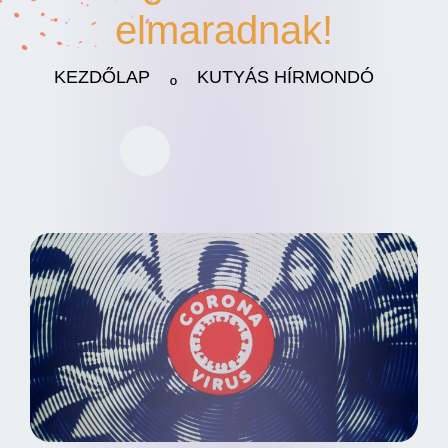
elmaradnak!
KEZDŐLAP
KUTYÁS HÍRMONDÓ
º