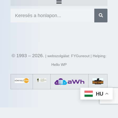
© 1993 – 2026.
| webszolgálat: FYGureout | Helping:
Hello WP
HU