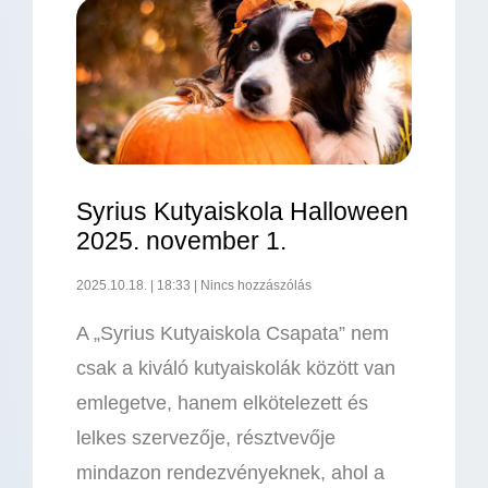
Syrius Kutyaiskola Halloween
2025. november 1.
2025.10.18.
18:33
Nincs hozzászólás
A „Syrius Kutyaiskola Csapata” nem
csak a kiváló kutyaiskolák között van
emlegetve, hanem elkötelezett és
lelkes szervezője, résztvevője
mindazon rendezvényeknek, ahol a