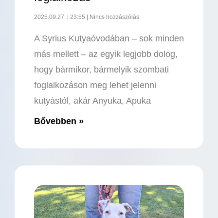
2025.09.27.
23:55
Nincs hozzászólás
A Syrius Kutyaóvodában – sok minden
más mellett – az egyik legjobb dolog,
hogy bármikor, bármelyik szombati
foglalkozáson meg lehet jelenni
kutyástól, akár Anyuka, Apuka
Bővebben »