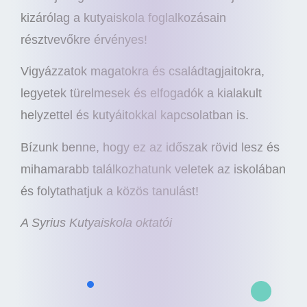
kizárólag a kutyaiskola foglalkozásain
résztvevőkre érvényes!
Vigyázzatok magatokra és családtagjaitokra,
legyetek türelmesek és elfogadók a kialakult
helyzettel és kutyáitokkal kapcsolatban is.
Bízunk benne, hogy ez az időszak rövid lesz és
mihamarabb találkozhatunk veletek az iskolában
és folytathatjuk a közös tanulást!
A Syrius Kutyaiskola oktatói