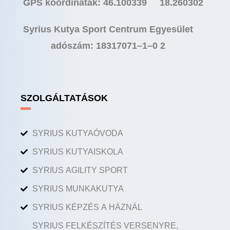
GPS koordináták: 46.100339 18.260302
Syrius Kutya Sport Centrum Egyesület
adószám: 18317071–1–0 2
SZOLGÁLTATÁSOK
SYRIUS KUTYAÓVODA
SYRIUS KUTYAISKOLA
SYRIUS AGILITY SPORT
SYRIUS MUNKAKUTYA
SYRIUS KÉPZÉS A HÁZNÁL
SYRIUS FELKÉSZÍTÉS VERSENYRE,