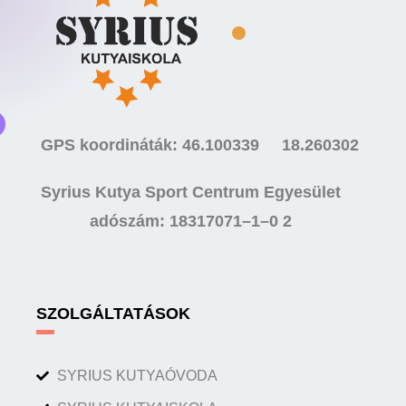
GPS koordináták: 46.100339 18.260302
Syrius Kutya Sport Centrum Egyesület
adószám: 18317071–1–0 2
SZOLGÁLTATÁSOK
SYRIUS KUTYAÓVODA