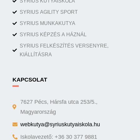
SYRIUS KUTYAISKOLA
SYRIUS AGILITY SPORT
SYRIUS MUNKAKUTYA
SYRIUS KÉPZÉS A HÁZNÁL
SYRIUS FELKÉSZÍTÉS VERSENYRE,
KIÁLLÍTÁSRA
KAPCSOLAT
7627 Pécs, Hársfa utca 253/5.,
Magyarország
webkutya@syriuskutyaiskola.hu
Iskolavezető: +36 30 377 9881