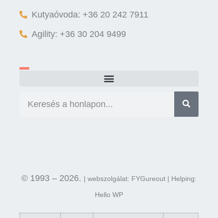
Kutyaóvoda: +36 20 242 7911
Agility: +36 30 204 9499
© 1993 – 2026.
| webszolgálat: FYGureout | Helping:
Hello WP