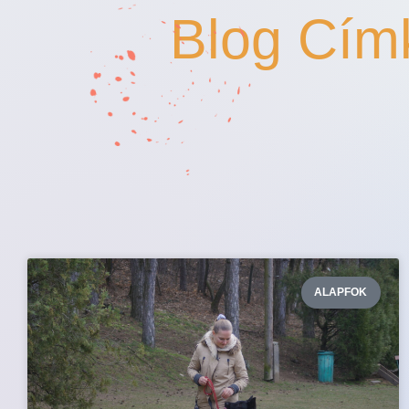
Blog Cím
ALAPFOK