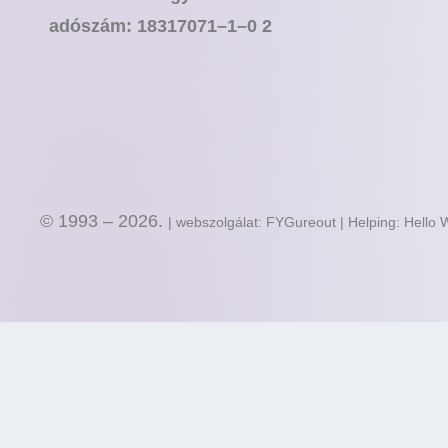
adószám: 18317071–1–0 2
© 1993 – 2026.
| webszolgálat: FYGureout | Helping: Hello