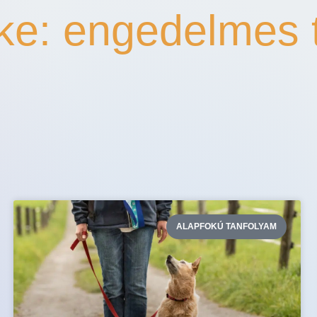
ke: engedelmes 
ALAPFOKÚ TANFOLYAM