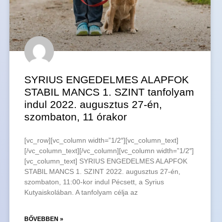
SYRIUS ENGEDELMES ALAPFOK
STABIL MANCS 1. SZINT tanfolyam
indul 2022. augusztus 27-én,
szombaton, 11 órakor
[vc_row][vc_column width=”1/2″][vc_column_text]
[/vc_column_text][/vc_column][vc_column width=”1/2″]
[vc_column_text] SYRIUS ENGEDELMES ALAPFOK
STABIL MANCS 1. SZINT 2022. augusztus 27-én,
szombaton, 11:00-kor indul Pécsett, a Syrius
Kutyaiskolában. A tanfolyam célja az
BŐVEBBEN »