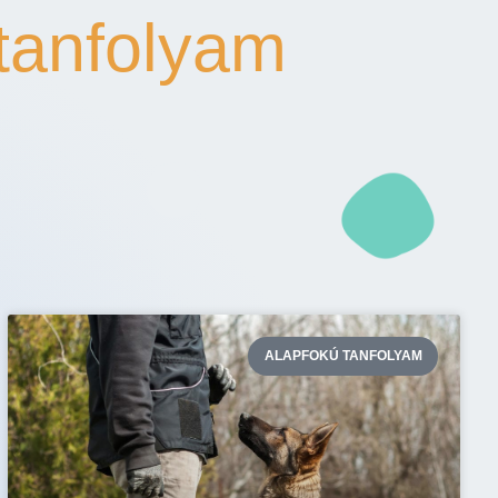
tanfolyam
ALAPFOKÚ TANFOLYAM