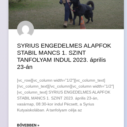
SYRIUS ENGEDELMES ALAPFOK
STABIL MANCS 1. SZINT
TANFOLYAM INDUL 2023. április
23-án
[vc_row][vc_column width=”1/2″][vc_column_text]
[/vc_column_text][/vc_column][vc_column width=”1/2″]
[vc_column_text] SYRIUS ENGEDELMES ALAPFOK
STABIL MANCS 1. SZINT 2023. április 23-án,
vasárnap, 08:30-kor indul Pécsett, a Syrius
Kutyaiskolában. A tanfolyam célja az
BŐVEBBEN »