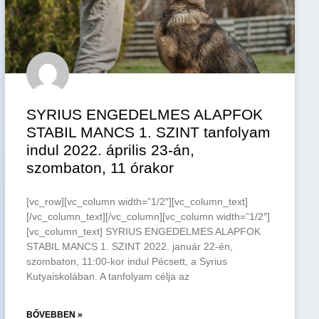
SYRIUS ENGEDELMES ALAPFOK
STABIL MANCS 1. SZINT tanfolyam
indul 2022. április 23-án,
szombaton, 11 órakor
[vc_row][vc_column width=”1/2″][vc_column_text]
[/vc_column_text][/vc_column][vc_column width=”1/2″]
[vc_column_text] SYRIUS ENGEDELMES ALAPFOK
STABIL MANCS 1. SZINT 2022. január 22-én,
szombaton, 11:00-kor indul Pécsett, a Syrius
Kutyaiskolában. A tanfolyam célja az
BŐVEBBEN »