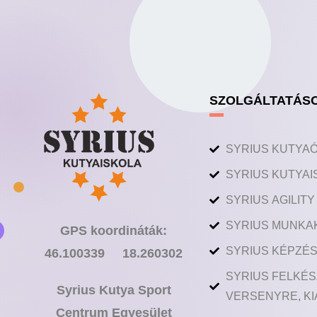
SZOLGÁLTATÁS
SYRIUS KUTYA
SYRIUS KUTYAI
SYRIUS AGILIT
SYRIUS MUNKA
GPS koordináták:
SYRIUS KÉPZÉS
46.100339 18.260302
SYRIUS FELKÉS
Syrius Kutya Sport
VERSENYRE, KI
Centrum Egyesület