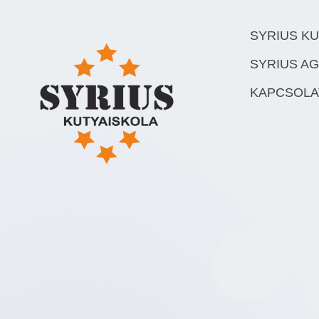
SYRIUS K
SYRIUS AG
KAPCSOLA