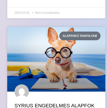
2023.04.04.
Nincs hozzászólás
ALAPFOKÚ TANFOLYAM
SYRIUS ENGEDELMES ALAPFOK