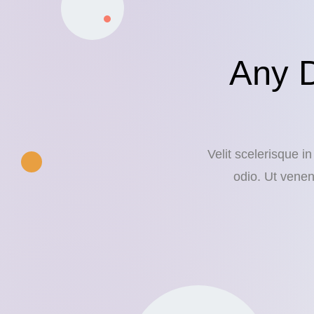
Any 
Velit scelerisque i
odio. Ut venen