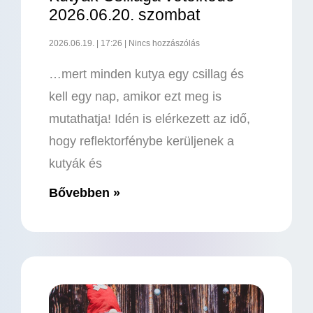
2026.06.20. szombat
2026.06.19.
17:26
Nincs hozzászólás
…mert minden kutya egy csillag és
kell egy nap, amikor ezt meg is
mutathatja! Idén is elérkezett az idő,
hogy reflektorfénybe kerüljenek a
kutyák és
Bővebben »