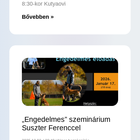
8:30-kor Kutyaovi
Bővebben »
„Engedelmes” szeminárium
Suszter Ferenccel