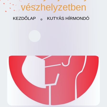
vészhelyzetben
KEZDŐLAP
KUTYÁS HÍRMONDÓ
º