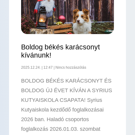
Boldog békés karácsonyt
kívánunk!
2025.12.24.
12:47
Nincs hozzászólás
BOLDOG BÉKÉS KARÁCSONYT ÉS
BOLDOG ÚJ ÉVET KÍVÁN A SYRIUS
KUTYAISKOLA CSAPATA! Syrius
Kutyaiskola kezdődő foglalkozásai
2026 ban. Haladó csoportos
foglalkozás 2026.01.03. szombat