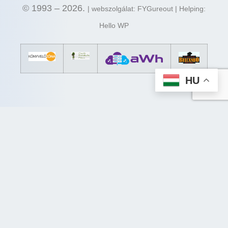
© 1993 – 2026.
| webszolgálat: FYGureout | Helping:
Hello WP
HU