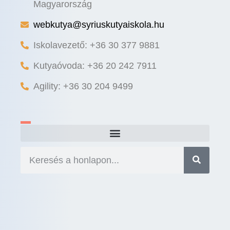
Magyarország
webkutya@syriuskutyaiskola.hu
Iskolavezető: +36 30 377 9881
Kutyaóvoda: +36 20 242 7911
Agility: +36 30 204 9499