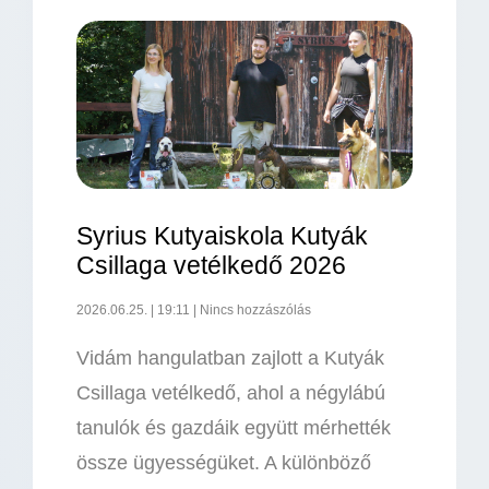
Syrius Kutyaiskola Kutyák
Csillaga vetélkedő 2026
2026.06.25.
19:11
Nincs hozzászólás
Vidám hangulatban zajlott a Kutyák
Csillaga vetélkedő, ahol a négylábú
tanulók és gazdáik együtt mérhették
össze ügyességüket. A különböző