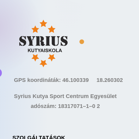
GPS koordináták: 46.100339 18.260302
Syrius Kutya Sport Centrum Egyesület
adószám: 18317071–1–0 2
SZOLGÁLTATÁSOK