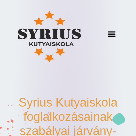
Syrius Kutyaiskola
foglalkozásainak
szabályai járvány-