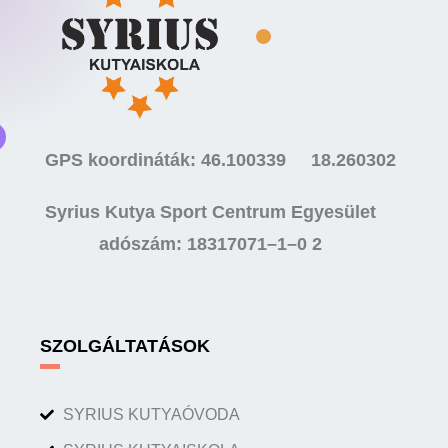
GPS koordináták: 46.100339 18.260302
Syrius Kutya Sport Centrum Egyesület
adószám: 18317071–1–0 2
SZOLGÁLTATÁSOK
SYRIUS KUTYAÓVODA