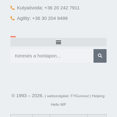
Kutyaóvoda: +36 20 242 7911
Agility: +36 30 204 9499
© 1993 – 2026.
| webszolgálat: FYGureout | Helping:
Hello WP