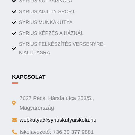
SYRIUS KUTYAISKOLA
SYRIUS AGILITY SPORT
SYRIUS MUNKAKUTYA
SYRIUS KÉPZÉS A HÁZNÁL
SYRIUS FELKÉSZÍTÉS VERSENYRE,
KIÁLLÍTÁSRA
KAPCSOLAT
7627 Pécs, Hársfa utca 253/5.,
Magyarország
webkutya@syriuskutyaiskola.hu
Iskolavezető: +36 30 377 9881