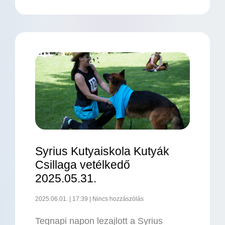
Syrius Kutyaiskola Kutyák
Csillaga vetélkedő
2025.05.31.
2025.06.01.
17:39
Nincs hozzászólás
Tegnapi napon lezajlott a Syrius