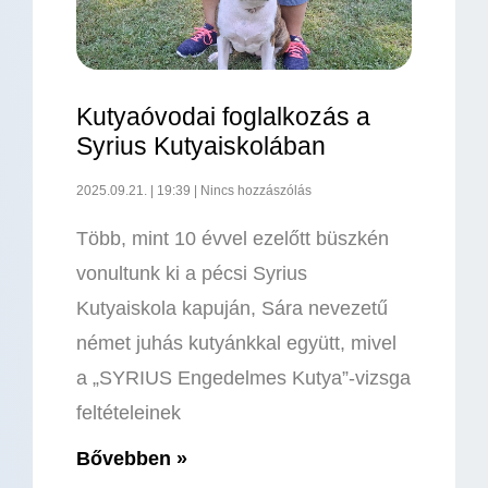
Kutyaóvodai foglalkozás a
Syrius Kutyaiskolában
2025.09.21.
19:39
Nincs hozzászólás
Több, mint 10 évvel ezelőtt büszkén
vonultunk ki a pécsi Syrius
Kutyaiskola kapuján, Sára nevezetű
német juhás kutyánkkal együtt, mivel
a „SYRIUS Engedelmes Kutya”-vizsga
feltételeinek
Bővebben »