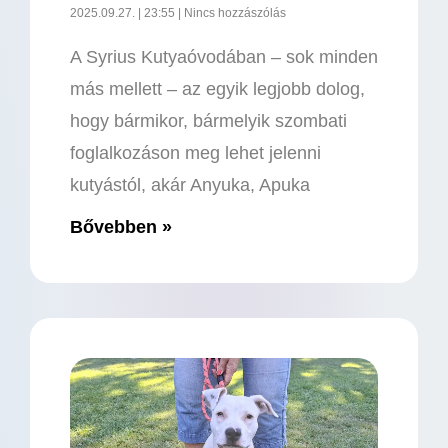
2025.09.27.
23:55
Nincs hozzászólás
A Syrius Kutyaóvodában – sok minden
más mellett – az egyik legjobb dolog,
hogy bármikor, bármelyik szombati
foglalkozáson meg lehet jelenni
kutyástól, akár Anyuka, Apuka
Bővebben »