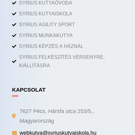
SYRIUS KUTYAÓVODA
SYRIUS KUTYAISKOLA
SYRIUS AGILITY SPORT
SYRIUS MUNKAKUTYA
SYRIUS KÉPZÉS A HÁZNÁL
SYRIUS FELKÉSZÍTÉS VERSENYRE,
KIÁLLÍTÁSRA
KAPCSOLAT
7627 Pécs, Hársfa utca 253/5.,
Magyarország
webkutya@syriuskutyaiskola.hu