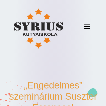
„Engedelmes”
szeminárium Suszter