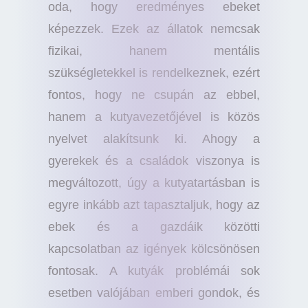
oda, hogy eredményes ebeket
képezzek. Ezek az állatok nemcsak
fizikai, hanem mentális
szükségletekkel is rendelkeznek, ezért
fontos, hogy ne csupán az ebbel,
hanem a kutyavezetőjével is közös
nyelvet alakítsunk ki. Ahogy a
gyerekek és a családok viszonya is
megváltozott, úgy a kutyatartásban is
egyre inkább azt tapasztaljuk, hogy az
ebek és a gazdáik közötti
kapcsolatban az igények kölcsönösen
fontosak. A kutyák problémái sok
esetben valójában emberi gondok, és