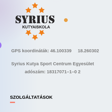
GPS koordináták: 46.100339 18.260302
Syrius Kutya Sport Centrum Egyesület
adószám: 18317071–1–0 2
SZOLGÁLTATÁSOK