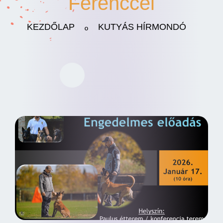
Ferenccel
KEZDŐLAP
KUTYÁS HÍRMONDÓ
º