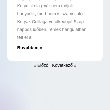
Kutyaiskola (már nem tudjuk
hányadik, mert nem is számoljuk)
Kutyák Csillaga vetélkedője! Szép
nappos időben, remek hangulatban
telt el a
Bővebben »
« Előző
Következő »