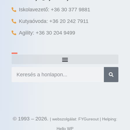
Iskolavezető: +36 30 377 9881
Kutyaóvoda: +36 20 242 7911
Agility: +36 30 204 9499
© 1993 – 2026.
| webszolgálat: FYGureout | Helping:
Hello WP