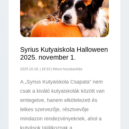
Syrius Kutyaiskola Halloween
2025. november 1.
2025.10.18.
18:33
Nincs hozzászólás
A „Syrius Kutyaiskola Csapata” nem
csak a kiváló kutyaiskolák között van
emlegetve, hanem elkötelezett és
lelkes szervezője, résztvevője
mindazon rendezvényeknek, ahol a
kutyások találkoznak a