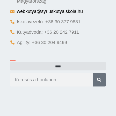
Magyarország
webkutya@syriuskutyaiskola.hu
Iskolavezető: +36 30 377 9881
Kutyaóvoda: +36 20 242 7911
Agility: +36 30 204 9499