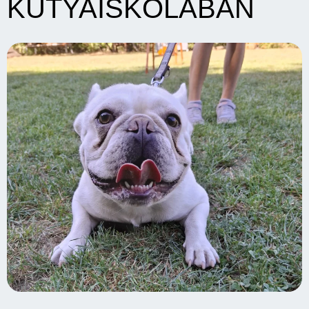
KUTYAISKOLÁBAN