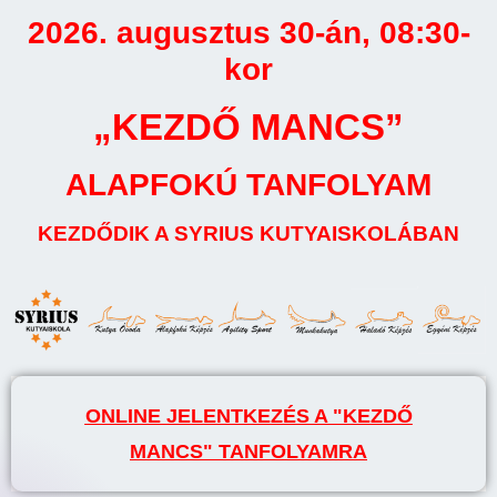
2026. augusztus 30-án, 08:30-
kor
„KEZDŐ MANCS”
ALAPFOKÚ TANFOLYAM
KEZDŐDIK A SYRIUS KUTYAISKOLÁBAN
ONLINE JELENTKEZÉS A "KEZDŐ
MANCS" TANFOLYAMRA