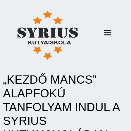
„KEZDŐ MANCS”
ALAPFOKÚ
TANFOLYAM INDUL A
SYRIUS