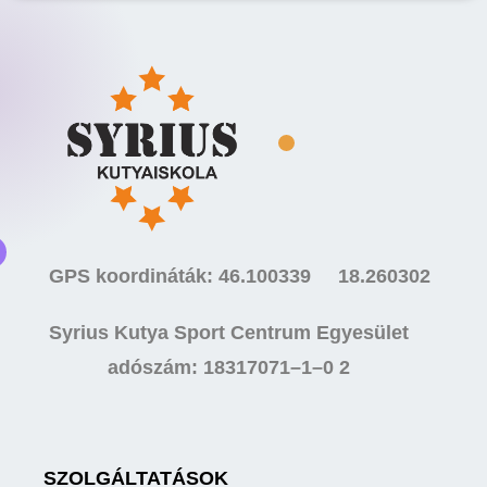
GPS koordináták: 46.100339 18.260302
Syrius Kutya Sport Centrum Egyesület
adószám: 18317071–1–0 2
SZOLGÁLTATÁSOK