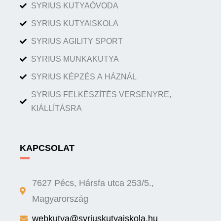
SYRIUS KUTYAÓVODA
SYRIUS KUTYAISKOLA
SYRIUS AGILITY SPORT
SYRIUS MUNKAKUTYA
SYRIUS KÉPZÉS A HÁZNÁL
SYRIUS FELKÉSZÍTÉS VERSENYRE,
KIÁLLÍTÁSRA
KAPCSOLAT
7627 Pécs, Hársfa utca 253/5.,
Magyarország
webkutya@syriuskutyaiskola.hu