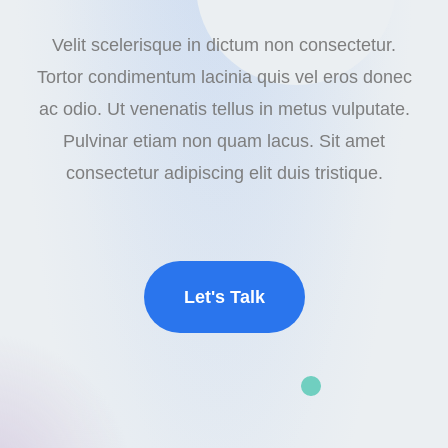
Velit scelerisque in dictum non consectetur.
Tortor condimentum lacinia quis vel eros donec
ac odio. Ut venenatis tellus in metus vulputate.
Pulvinar etiam non quam lacus. Sit amet
consectetur adipiscing elit duis tristique.
Let's Talk