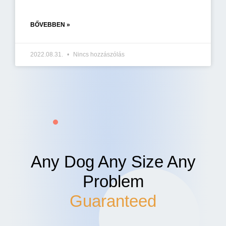
BŐVEBBEN »
2022.08.31.
Nincs hozzászólás
Any Dog Any Size Any
Problem
Guaranteed