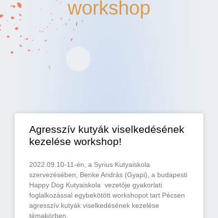
workshop
Agresszív kutyák viselkedésének
kezelése workshop!
2022.09.10-11-én, a Syrius Kutyaiskola
szervezésében, Benke András (Gyapi), a budapesti
Happy Dog Kutyaiskola vezetője gyakorlati
foglalkozással egybekötött workshopot tart Pécsen
agresszív kutyák viselkedésének kezelése
témakörben.