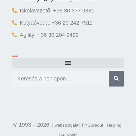
Iskolavezető: +36 30 377 9881
Kutyaóvoda: +36 20 242 7911
Agility: +36 30 204 9499
© 1993 – 2026.
| webszolgálat: FYGureout | Helping:
Hello WP