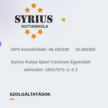
GPS koordináták: 46.100339 18.260302
Syrius Kutya Sport Centrum Egyesület
adószám: 18317071–1–0 2
SZOLGÁLTATÁSOK