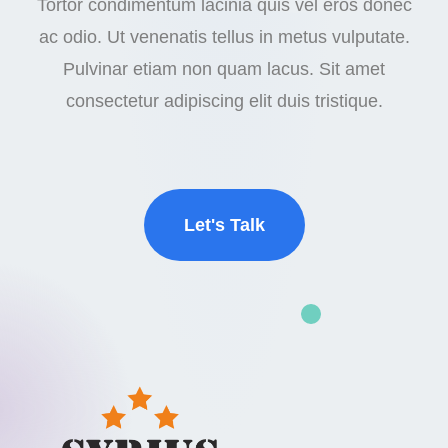
Tortor condimentum lacinia quis vel eros donec
ac odio. Ut venenatis tellus in metus vulputate.
Pulvinar etiam non quam lacus. Sit amet
consectetur adipiscing elit duis tristique.
Let's Talk