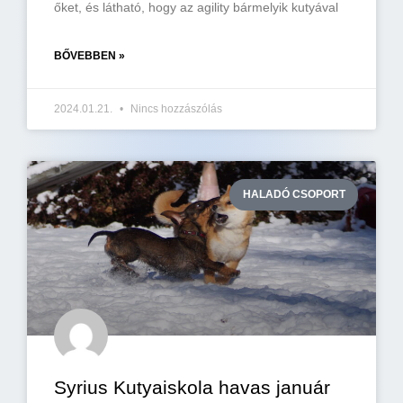
őket, és látható, hogy az agility bármelyik kutyával
BŐVEBBEN »
2024.01.21.
Nincs hozzászólás
HALADÓ CSOPORT
Syrius Kutyaiskola havas január