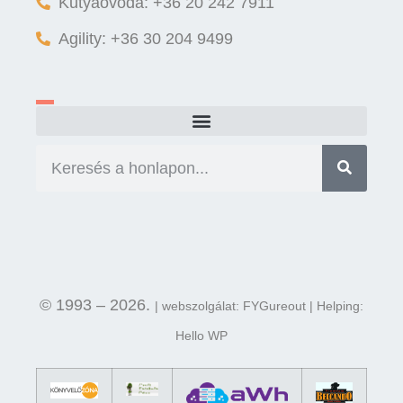
Kutyaóvoda: +36 20 242 7911
Agility: +36 30 204 9499
© 1993 – 2026.
| webszolgálat: FYGureout | Helping:
Hello WP