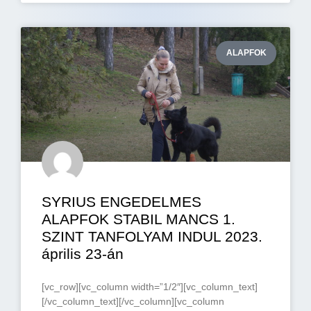
ALAPFOK
SYRIUS ENGEDELMES
ALAPFOK STABIL MANCS 1.
SZINT TANFOLYAM INDUL 2023.
április 23-án
[vc_row][vc_column width=”1/2″][vc_column_text]
[/vc_column_text][/vc_column][vc_column