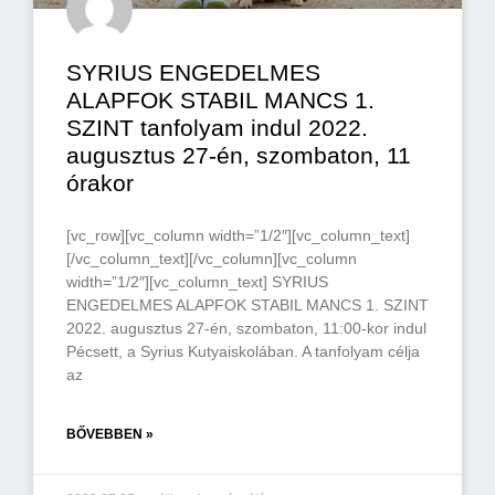
SYRIUS ENGEDELMES
ALAPFOK STABIL MANCS 1.
SZINT tanfolyam indul 2022.
augusztus 27-én, szombaton, 11
órakor
[vc_row][vc_column width=”1/2″][vc_column_text]
[/vc_column_text][/vc_column][vc_column
width=”1/2″][vc_column_text] SYRIUS
ENGEDELMES ALAPFOK STABIL MANCS 1. SZINT
2022. augusztus 27-én, szombaton, 11:00-kor indul
Pécsett, a Syrius Kutyaiskolában. A tanfolyam célja
az
BŐVEBBEN »