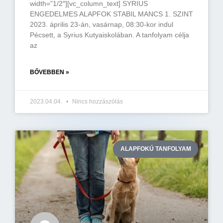
width=”1/2″][vc_column_text] SYRIUS
ENGEDELMES ALAPFOK STABIL MANCS 1. SZINT
2023. április 23-án, vasárnap, 08:30-kor indul
Pécsett, a Syrius Kutyaiskolában. A tanfolyam célja
az
BŐVEBBEN »
2023.04.04.
Nincs hozzászólás
ALAPFOKÚ TANFOLYAM