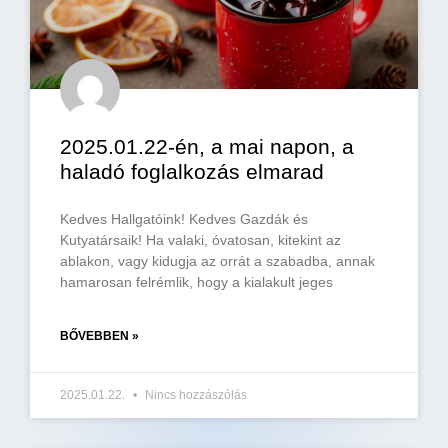
2025.01.22-én, a mai napon, a
haladó foglalkozás elmarad
Kedves Hallgatóink! Kedves Gazdák és
Kutyatársaik! Ha valaki, óvatosan, kitekint az
ablakon, vagy kidugja az orrát a szabadba, annak
hamarosan felrémlik, hogy a kialakult jeges
BŐVEBBEN »
2025.01.22.
Nincs hozzászólás