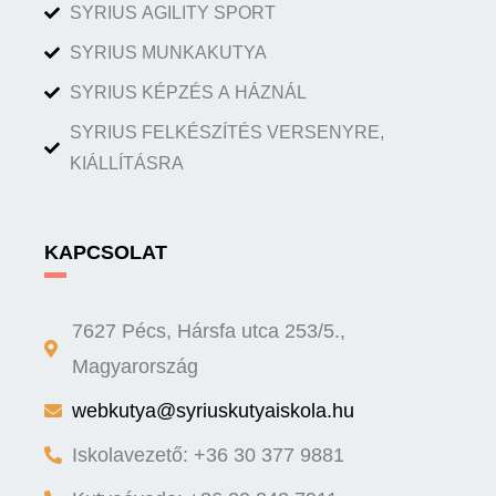
SYRIUS AGILITY SPORT
SYRIUS MUNKAKUTYA
SYRIUS KÉPZÉS A HÁZNÁL
SYRIUS FELKÉSZÍTÉS VERSENYRE,
KIÁLLÍTÁSRA
KAPCSOLAT
7627 Pécs, Hársfa utca 253/5.,
Magyarország
webkutya@syriuskutyaiskola.hu
Iskolavezető: +36 30 377 9881