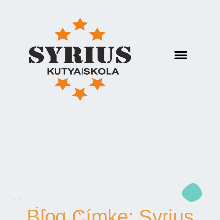
Blog Címke: Syrius