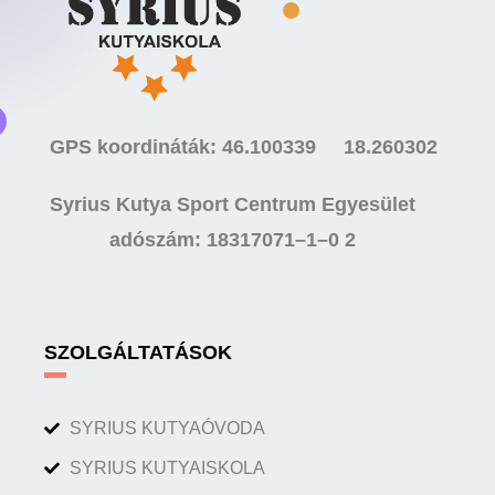
GPS koordináták: 46.100339 18.260302
Syrius Kutya Sport Centrum Egyesület
adószám: 18317071–1–0 2
SZOLGÁLTATÁSOK
SYRIUS KUTYAÓVODA
SYRIUS KUTYAISKOLA