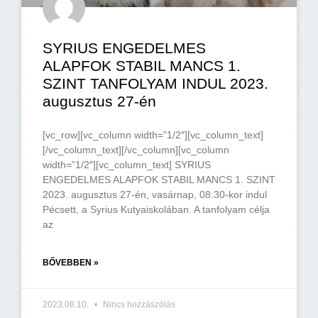
SYRIUS ENGEDELMES
ALAPFOK STABIL MANCS 1.
SZINT TANFOLYAM INDUL 2023.
augusztus 27-én
[vc_row][vc_column width=”1/2″][vc_column_text]
[/vc_column_text][/vc_column][vc_column
width=”1/2″][vc_column_text] SYRIUS
ENGEDELMES ALAPFOK STABIL MANCS 1. SZINT
2023. augusztus 27-én, vasárnap, 08:30-kor indul
Pécsett, a Syrius Kutyaiskolában. A tanfolyam célja
az
BŐVEBBEN »
2023.08.10.
Nincs hozzászólás