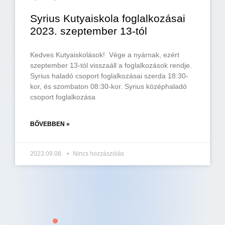
Syrius Kutyaiskola foglalkozásai
2023. szeptember 13-tól
Kedves Kutyaiskolások! Vége a nyárnak, ezért
szeptember 13-tól visszaáll a foglalkozások rendje.
Syrius haladó csoport foglalkozásai szerda 18:30-
kor, és szombaton 08:30-kor. Syrius középhaladó
csoport foglalkozása
BŐVEBBEN »
2023.09.08.
Nincs hozzászólás