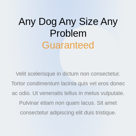
Any Dog Any Size Any
Problem
Guaranteed
Velit scelerisque in dictum non consectetur.
Tortor condimentum lacinia quis vel eros donec
ac odio. Ut venenatis tellus in metus vulputate.
Pulvinar etiam non quam lacus. Sit amet
consectetur adipiscing elit duis tristique.