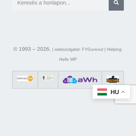
© 1993 – 2026.
| webszolgálat: FYGureout | Helping:
Hello WP
HU