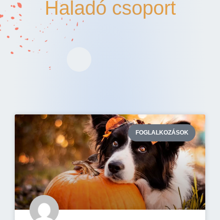
Haladó csoport
FOGLALKOZÁSOK