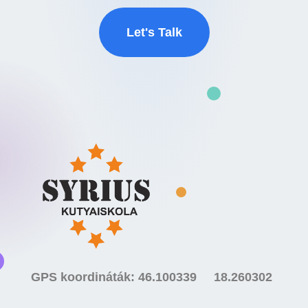
Let's Talk
GPS koordináták: 46.100339 18.260302