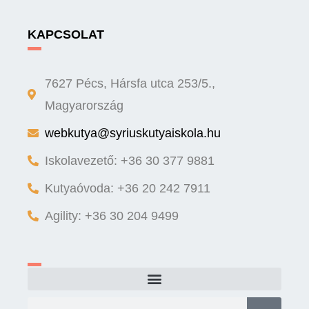
KAPCSOLAT
7627 Pécs, Hársfa utca 253/5.,
Magyarország
webkutya@syriuskutyaiskola.hu
Iskolavezető: +36 30 377 9881
Kutyaóvoda: +36 20 242 7911
Agility: +36 30 204 9499