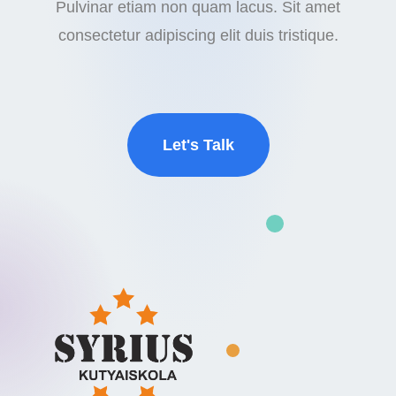
Pulvinar etiam non quam lacus. Sit amet
consectetur adipiscing elit duis tristique.
Let's Talk