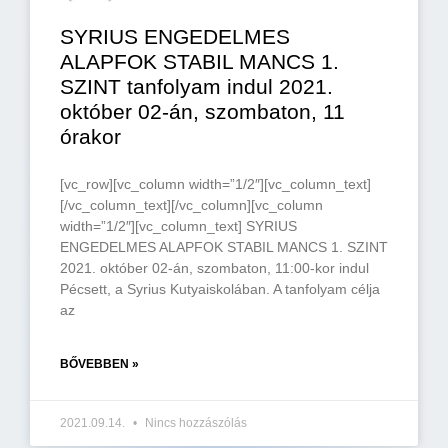
SYRIUS ENGEDELMES
ALAPFOK STABIL MANCS 1.
SZINT tanfolyam indul 2021.
október 02-án, szombaton, 11
órakor
[vc_row][vc_column width=”1/2″][vc_column_text]
[/vc_column_text][/vc_column][vc_column
width=”1/2″][vc_column_text] SYRIUS
ENGEDELMES ALAPFOK STABIL MANCS 1. SZINT
2021. október 02-án, szombaton, 11:00-kor indul
Pécsett, a Syrius Kutyaiskolában. A tanfolyam célja
az
BŐVEBBEN »
2021.09.14.
Nincs hozzászólás