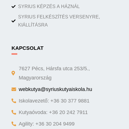
SYRIUS KÉPZÉS A HÁZNÁL
SYRIUS FELKÉSZÍTÉS VERSENYRE,
KIÁLLÍTÁSRA
KAPCSOLAT
7627 Pécs, Hársfa utca 253/5.,
Magyarország
webkutya@syriuskutyaiskola.hu
Iskolavezető: +36 30 377 9881
Kutyaóvoda: +36 20 242 7911
Agility: +36 30 204 9499