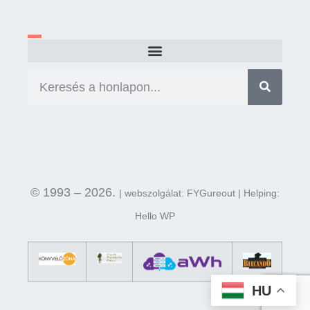
© 1993 – 2026.
| webszolgálat: FYGureout | Helping:
Hello WP
HU