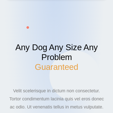
Any Dog Any Size Any
Problem
Guaranteed
Velit scelerisque in dictum non consectetur.
Tortor condimentum lacinia quis vel eros donec
ac odio. Ut venenatis tellus in metus vulputate.