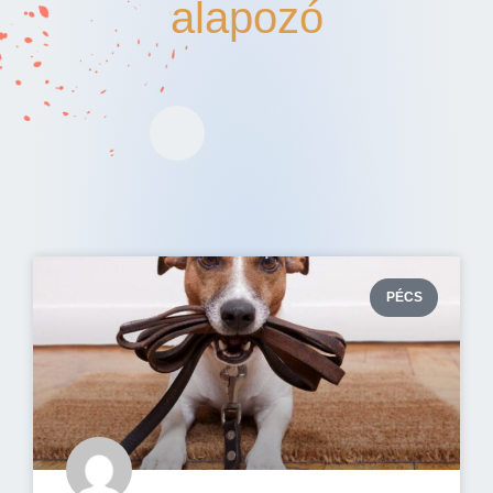
alapozó
PÉCS