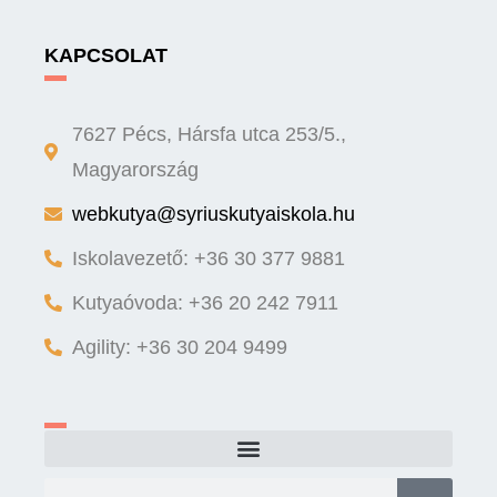
KAPCSOLAT
7627 Pécs, Hársfa utca 253/5.,
Magyarország
webkutya@syriuskutyaiskola.hu
Iskolavezető: +36 30 377 9881
Kutyaóvoda: +36 20 242 7911
Agility: +36 30 204 9499