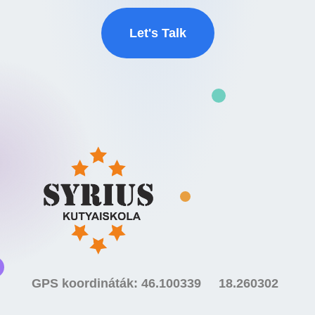
Let's Talk
GPS koordináták: 46.100339 18.260302