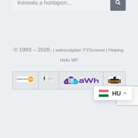
© 1993 – 2026.
| webszolgálat: FYGureout | Helping:
Hello WP
HU