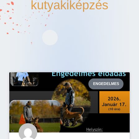
kutyakiképzés
ENGEDELMES