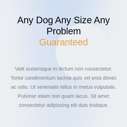
Any Dog Any Size Any
Problem
Guaranteed
Velit scelerisque in dictum non consectetur.
Tortor condimentum lacinia quis vel eros donec
ac odio. Ut venenatis tellus in metus vulputate.
Pulvinar etiam non quam lacus. Sit amet
consectetur adipiscing elit duis tristique.