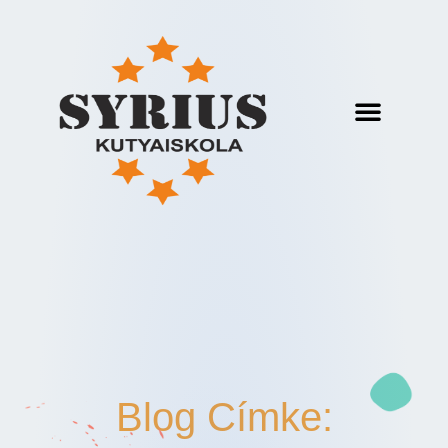
Blog Címke: