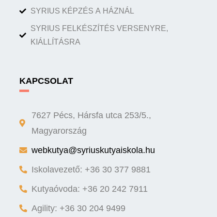
SYRIUS KÉPZÉS A HÁZNÁL
SYRIUS FELKÉSZÍTÉS VERSENYRE,
KIÁLLÍTÁSRA
KAPCSOLAT
7627 Pécs, Hársfa utca 253/5.,
Magyarország
webkutya@syriuskutyaiskola.hu
Iskolavezető: +36 30 377 9881
Kutyaóvoda: +36 20 242 7911
Agility: +36 30 204 9499