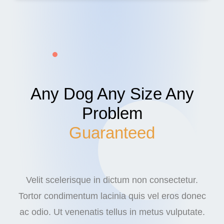
Any Dog Any Size Any
Problem
Guaranteed
Velit scelerisque in dictum non consectetur.
Tortor condimentum lacinia quis vel eros donec
ac odio. Ut venenatis tellus in metus vulputate.