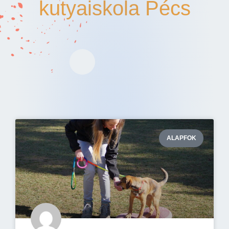
kutyaiskola Pécs
ALAPFOK