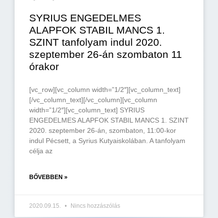
SYRIUS ENGEDELMES
ALAPFOK STABIL MANCS 1.
SZINT tanfolyam indul 2020.
szeptember 26-án szombaton 11
órakor
[vc_row][vc_column width=”1/2″][vc_column_text]
[/vc_column_text][/vc_column][vc_column
width=”1/2″][vc_column_text] SYRIUS
ENGEDELMES ALAPFOK STABIL MANCS 1. SZINT
2020. szeptember 26-án, szombaton, 11:00-kor
indul Pécsett, a Syrius Kutyaiskolában. A tanfolyam
célja az
BŐVEBBEN »
2020.09.15.
Nincs hozzászólás