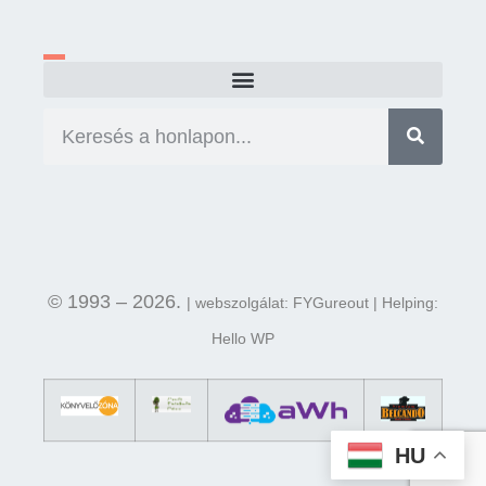
© 1993 – 2026.
| webszolgálat: FYGureout | Helping:
Hello WP
HU