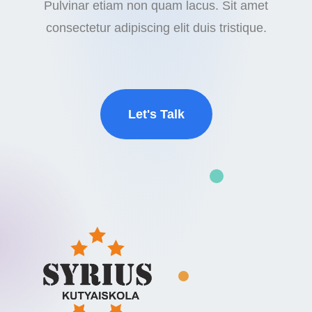
Pulvinar etiam non quam lacus. Sit amet
consectetur adipiscing elit duis tristique.
Let's Talk