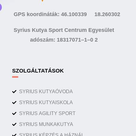
GPS koordináták: 46.100339 18.260302
Syrius Kutya Sport Centrum Egyesület
adószám: 18317071–1–0 2
SZOLGÁLTATÁSOK
SYRIUS KUTYAÓVODA
SYRIUS KUTYAISKOLA
SYRIUS AGILITY SPORT
SYRIUS MUNKAKUTYA
SYRIUS KÉPZÉS A HÁZNÁL