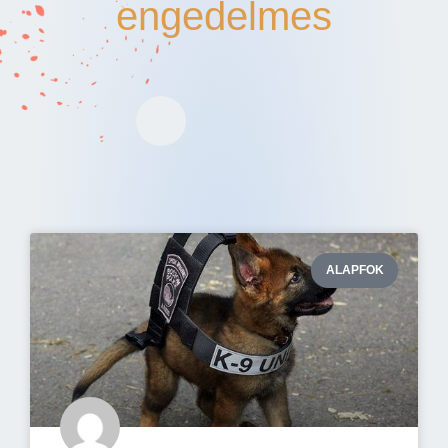
engedelmes
ALAPFOK