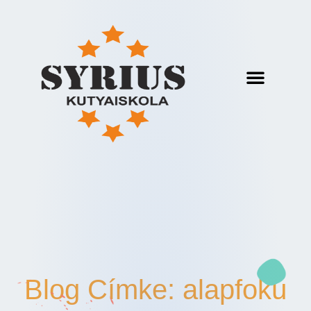
Blog Címke: alapfokú