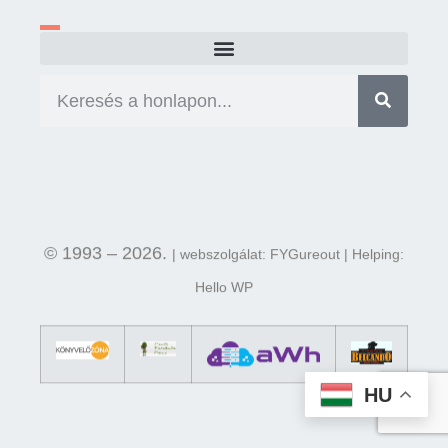
© 1993 – 2026.
| webszolgálat: FYGureout | Helping:
Hello WP
HU