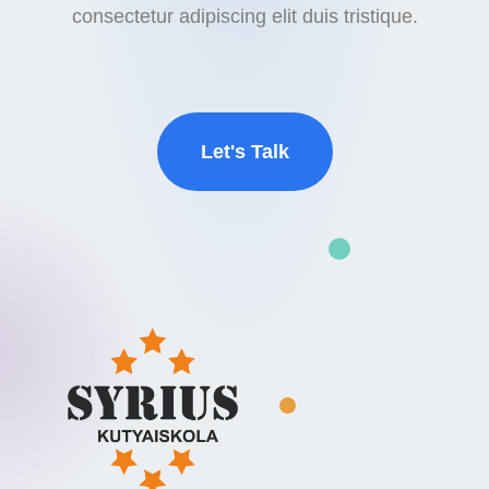
consectetur adipiscing elit duis tristique.
Let's Talk