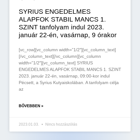
SYRIUS ENGEDELMES
ALAPFOK STABIL MANCS 1.
SZINT tanfolyam indul 2023.
január 22-én, vasárnap, 9 órakor
[vc_row][vc_column width=”1/2″][vc_column_text]
[/vc_column_text][/vc_column][vc_column
width=”1/2″][vc_column_text] SYRIUS
ENGEDELMES ALAPFOK STABIL MANCS 1. SZINT
2023. január 22-én, vasárnap, 09:00-kor indul
Pécsett, a Syrius Kutyaiskolában. A tanfolyam célja
az
BŐVEBBEN »
2023.01.03.
Nincs hozzászólás