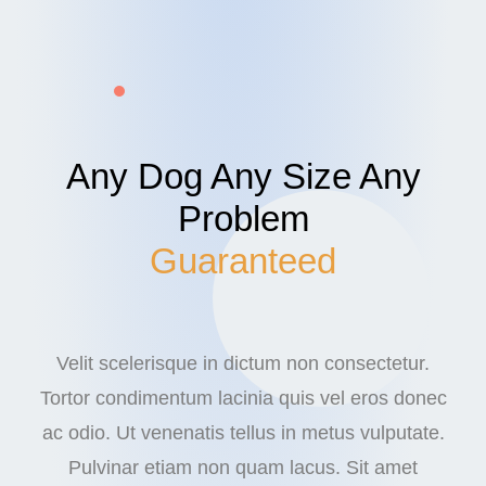
Any Dog Any Size Any
Problem
Guaranteed
Velit scelerisque in dictum non consectetur.
Tortor condimentum lacinia quis vel eros donec
ac odio. Ut venenatis tellus in metus vulputate.
Pulvinar etiam non quam lacus. Sit amet