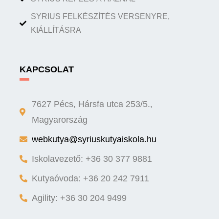
SYRIUS FELKÉSZÍTÉS VERSENYRE,
KIÁLLÍTÁSRA
KAPCSOLAT
7627 Pécs, Hársfa utca 253/5.,
Magyarország
webkutya@syriuskutyaiskola.hu
Iskolavezető: +36 30 377 9881
Kutyaóvoda: +36 20 242 7911
Agility: +36 30 204 9499