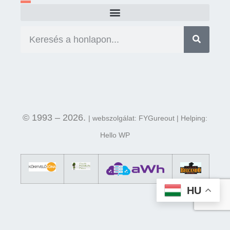
© 1993 – 2026.
| webszolgálat: FYGureout | Helping:
Hello WP
HU