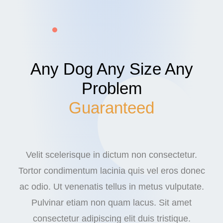
Any Dog Any Size Any
Problem
Guaranteed
Velit scelerisque in dictum non consectetur.
Tortor condimentum lacinia quis vel eros donec
ac odio. Ut venenatis tellus in metus vulputate.
Pulvinar etiam non quam lacus. Sit amet
consectetur adipiscing elit duis tristique.