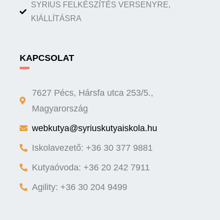
SYRIUS FELKÉSZÍTÉS VERSENYRE,
KIÁLLÍTÁSRA
KAPCSOLAT
7627 Pécs, Hársfa utca 253/5.,
Magyarország
webkutya@syriuskutyaiskola.hu
Iskolavezető: +36 30 377 9881
Kutyaóvoda: +36 20 242 7911
Agility: +36 30 204 9499