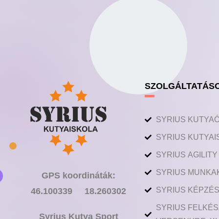
SZOLGÁLTATÁS
SYRIUS KUTYA
SYRIUS KUTYAI
SYRIUS AGILIT
SYRIUS MUNKA
GPS koordináták:
SYRIUS KÉPZÉS
46.100339 18.260302
SYRIUS FELKÉS
Syrius Kutya Sport