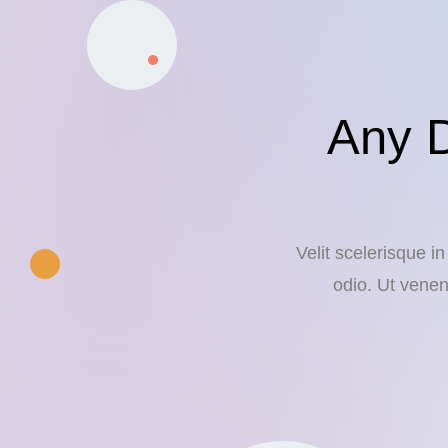
Any 
Velit scelerisque i
odio. Ut venen