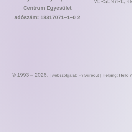
VERSENYRE, KI
Centrum Egyesület
adószám: 18317071–1–0 2
© 1993 – 2026.
| webszolgálat: FYGureout | Helping: Hello