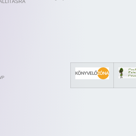
ÁLLÍTÁSRA
 WP