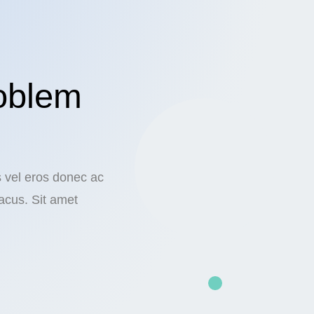
oblem
s vel eros donec ac
acus. Sit amet