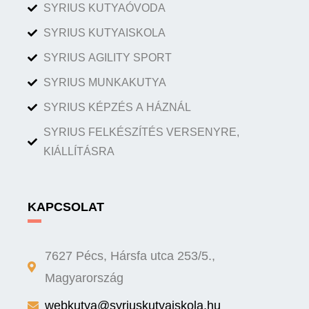
SYRIUS KUTYAÓVODA
SYRIUS KUTYAISKOLA
SYRIUS AGILITY SPORT
SYRIUS MUNKAKUTYA
SYRIUS KÉPZÉS A HÁZNÁL
SYRIUS FELKÉSZÍTÉS VERSENYRE,
KIÁLLÍTÁSRA
KAPCSOLAT
7627 Pécs, Hársfa utca 253/5.,
Magyarország
webkutya@syriuskutyaiskola.hu