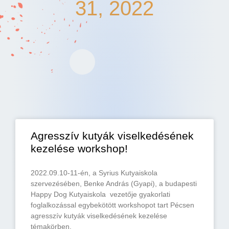
31, 2022
Agresszív kutyák viselkedésének
kezelése workshop!
2022.09.10-11-én, a Syrius Kutyaiskola
szervezésében, Benke András (Gyapi), a budapesti
Happy Dog Kutyaiskola vezetője gyakorlati
foglalkozással egybekötött workshopot tart Pécsen
agresszív kutyák viselkedésének kezelése
témakörben.