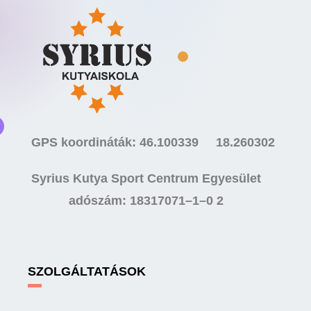
GPS koordináták: 46.100339 18.260302
Syrius Kutya Sport Centrum Egyesület
adószám: 18317071–1–0 2
SZOLGÁLTATÁSOK