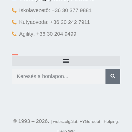
Iskolavezető: +36 30 377 9881
Kutyaóvoda: +36 20 242 7911
Agility: +36 30 204 9499
© 1993 – 2026.
| webszolgálat: FYGureout | Helping:
Hello WP