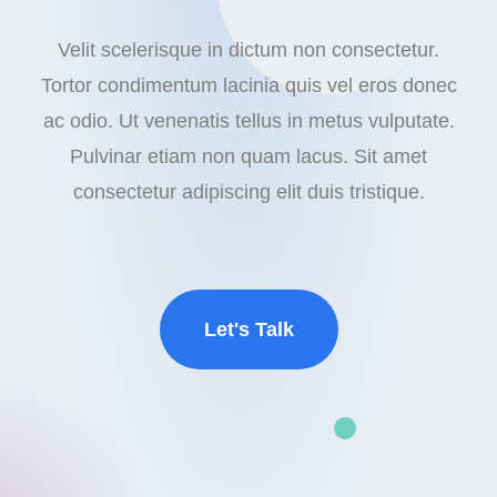
Velit scelerisque in dictum non consectetur.
Tortor condimentum lacinia quis vel eros donec
ac odio. Ut venenatis tellus in metus vulputate.
Pulvinar etiam non quam lacus. Sit amet
consectetur adipiscing elit duis tristique.
Let's Talk