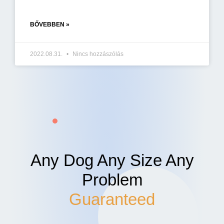
BŐVEBBEN »
2022.08.31.
Nincs hozzászólás
Any Dog Any Size Any
Problem
Guaranteed