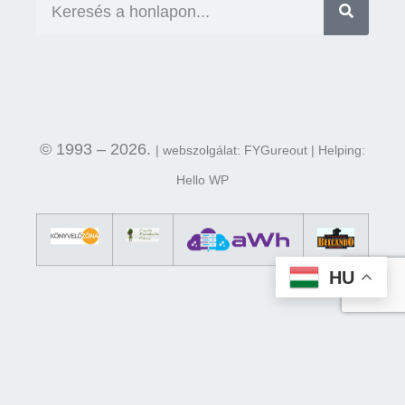
© 1993 – 2026.
| webszolgálat: FYGureout | Helping:
Hello WP
HU