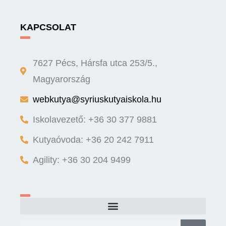
KAPCSOLAT
7627 Pécs, Hársfa utca 253/5.,
Magyarország
webkutya@syriuskutyaiskola.hu
Iskolavezető: +36 30 377 9881
Kutyaóvoda: +36 20 242 7911
Agility: +36 30 204 9499