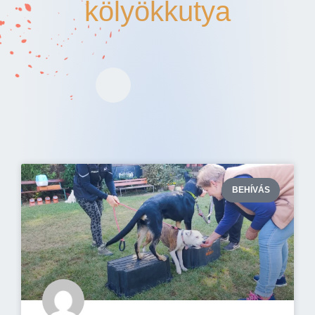
kölyökkutya
BEHÍVÁS