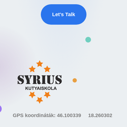
Let's Talk
GPS koordináták: 46.100339 18.260302