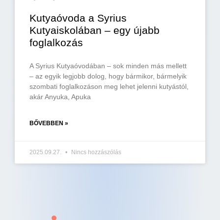
Kutyaóvoda a Syrius
Kutyaiskolában – egy újabb
foglalkozás
A Syrius Kutyaóvodában – sok minden más mellett
– az egyik legjobb dolog, hogy bármikor, bármelyik
szombati foglalkozáson meg lehet jelenni kutyástól,
akár Anyuka, Apuka
BŐVEBBEN »
2025.09.27.
Nincs hozzászólás