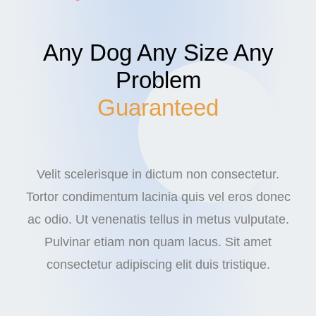
Any Dog Any Size Any
Problem
Guaranteed
Velit scelerisque in dictum non consectetur.
Tortor condimentum lacinia quis vel eros donec
ac odio. Ut venenatis tellus in metus vulputate.
Pulvinar etiam non quam lacus. Sit amet
consectetur adipiscing elit duis tristique.